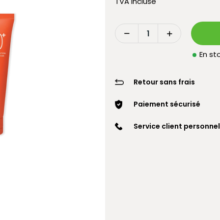
TVA incluse
En sto
Retour sans frais
Paiement sécurisé
Service client personnel