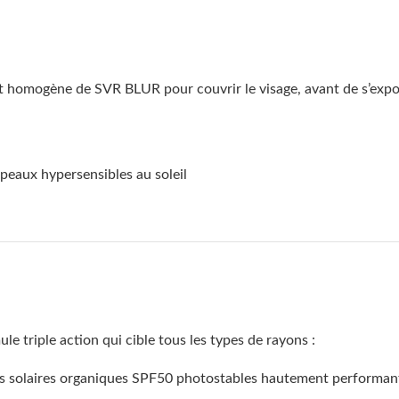
et homogène de SVR BLUR pour couvrir le visage, avant de s’expos
 peaux hypersensibles au soleil
triple action qui cible tous les types de rayons :
res solaires organiques SPF50 photostables hautement performan