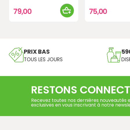
79,00
75,00
PRIX BAS
59
TOUS LES JOURS
DIS
RESTONS CONNECT
Recevez toutes nos dernières nouveautés e
exclusives en vous inscrivant à notre newsl