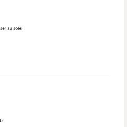
er au soleil.
ts