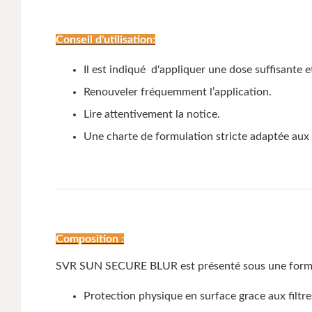
Conseil d'utilisation:
Il est indiqué d'appliquer une dose suffisante 
Renouveler fréquemment l’application.
Lire attentivement la notice.
Une charte de formulation stricte adaptée aux
Composition :
SVR SUN SECURE BLUR est présenté sous une formule 
Protection physique en surface grace aux filt