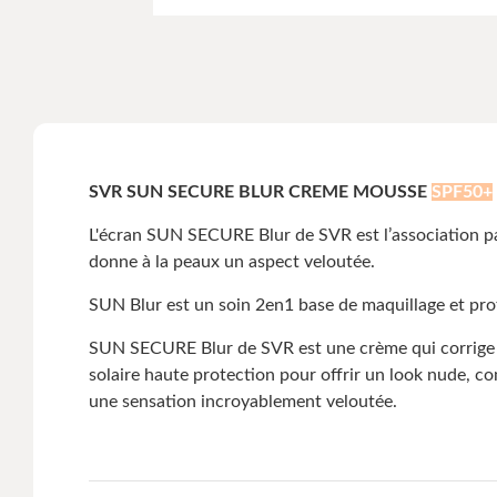
SVR SUN SECURE BLUR CREME MOUSSE
SPF50+
L'écran SUN SECURE Blur de SVR est l’association par
donne à la peaux un aspect veloutée.
SUN Blur est un soin 2en1 base de maquillage et prot
SUN SECURE Blur de SVR est une crème qui corrige le
solaire haute protection pour offrir un look nude, c
une sensation incroyablement veloutée.