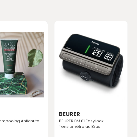
L
BEURER
ampooing Antichute
BEURER BM 81 EasyLock
Tensiomètre au Bras