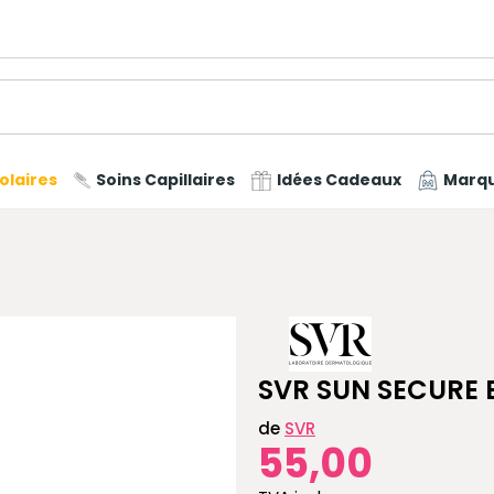
olaires
Soins Capillaires
Idées Cadeaux
Marq
SVR SUN SECURE 
de
SVR
55,00