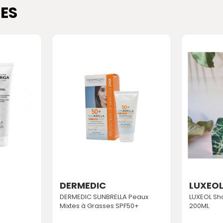
ES
DERMEDIC
LUXEO
DERMEDIC SUNBRELLA Peaux
LUXEOL Sh
Mixtes à Grasses SPF50+
200ML