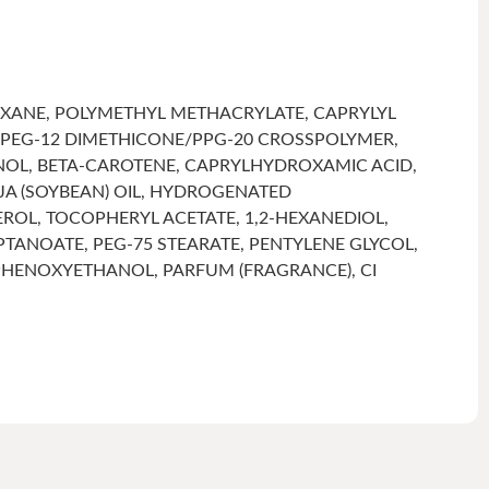
LOXANE, POLYMETHYL METHACRYLATE, CAPRYLYL
 PEG-12 DIMETHICONE/PPG-20 CROSSPOLYMER,
ANOL, BETA-CAROTENE, CAPRYLHYDROXAMIC ACID,
OJA (SOYBEAN) OIL, HYDROGENATED
ROL, TOCOPHERYL ACETATE, 1,2-HEXANEDIOL,
PTANOATE, PEG-75 STEARATE, PENTYLENE GLYCOL,
 PHENOXYETHANOL, PARFUM (FRAGRANCE), CI