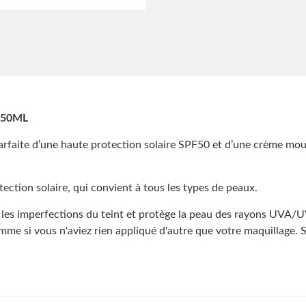
50ML
faite d’une haute protection solaire SPF50 et d’une crème mousse,
ection solaire, qui convient à tous les types de peaux.
s imperfections du teint et protège la peau des rayons UVA/UVB
omme si vous n'aviez rien appliqué d'autre que votre maquillage. 