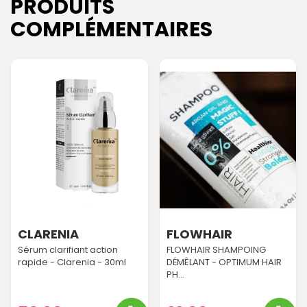
PRODUITS
COMPLÉMENTAIRES
CLARENIA
FLOWHAIR
Sérum clarifiant action
FLOWHAIR SHAMPOING
rapide - Clarenia - 30ml
DÉMÊLANT - OPTIMUM HAIR
PH...