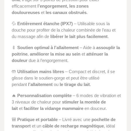
efficacement
l’engorgement, les zones
douloureuses
et
les canaux obstrués
.
💦
Entièrement étanche (IPX7)
– Utilisable sous la
douche pour profiter de la chaleur combinée de l’eau et
du massage afin de
libérer le lait plus facilement
.
🍼
Soutien optimal à l’allaitement
– Aide à
assouplir la
poitrine
,
améliorer la mise au sein
et
atténuer la
douleur
due à l’engorgement.
🤲
Utilisation mains libres
– Compact et discret, il se
glisse dans le soutien-gorge et peut être utilisé
pendant
l’allaitement
ou
le tirage du lait
.
🔥
Personnalisation complète
– 6 modes de vibration et
3 niveaux de chaleur pour
stimuler la montée de
lait
et
faciliter la vidange mammaire
en douceur.
🎒
Pratique et portable
– Livré avec une
pochette de
transport
et un
câble de recharge magnétique
, idéal