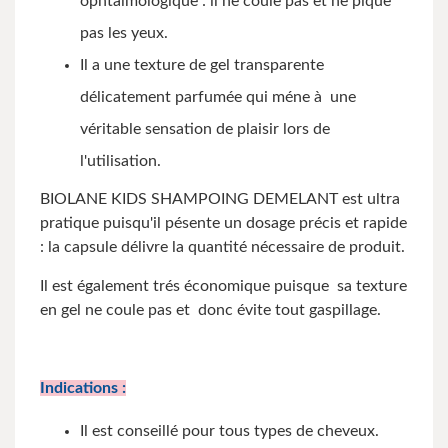
ophtalmologique : il ne coule pas et ne pique
pas les yeux.
Il a une texture de gel transparente
délicatement parfumée qui méne à une
véritable sensation de plaisir lors de
l'utilisation.
BIOLANE KIDS SHAMPOING DEMELANT est ultra
pratique puisqu'il pésente un dosage précis et rapide
: la capsule délivre la quantité nécessaire de produit.
Il est également trés économique puisque sa texture
en gel ne coule pas et donc évite tout gaspillage.
Indications :
Il est conseillé pour tous types de cheveux.