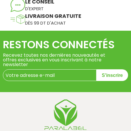
LE CONSEIL
D'EXPERT
LIVRAISON GRATUITE
DÈS 99 DT D'ACHAT
RESTONS CONNECTÉS
Recevez toutes nos dernières nouveautés et
offres exclusives en vous inscrivant à notre
newsletter
S'inscrire