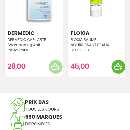
DERMEDIC
FLOXIA
DERMEDIC CAPILARTE
FLOXIA BAUME
Shampooing Anti-
NOURRISSANT PEAUX
Pelliculaire...
SECHES ET...
28,00
45,00
PRIX BAS
TOUS LES JOURS
590 MARQUES
DISPONIBLES