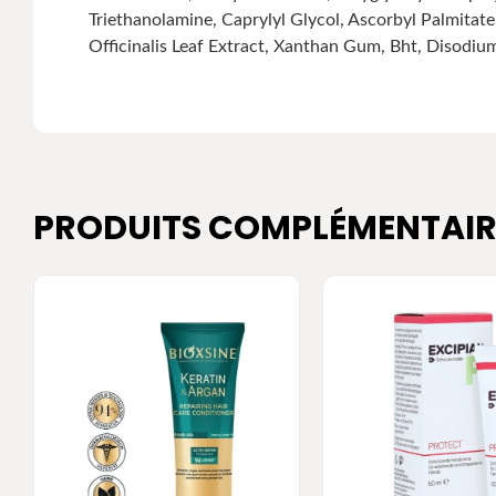
Triethanolamine, Caprylyl Glycol, Ascorbyl Palmitate
Officinalis Leaf Extract, Xanthan Gum, Bht, Disodiu
PRODUITS COMPLÉMENTAIR