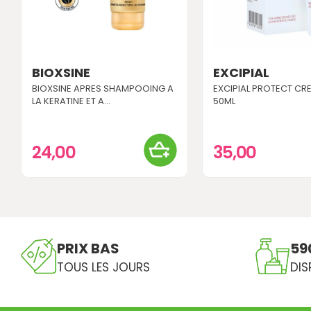
BIOXSINE
EXCIPIAL
BIOXSINE APRES SHAMPOOING A
EXCIPIAL PROTECT CR
LA KERATINE ET A...
50ML
24,00
35,00
PRIX BAS
59
TOUS LES JOURS
DIS