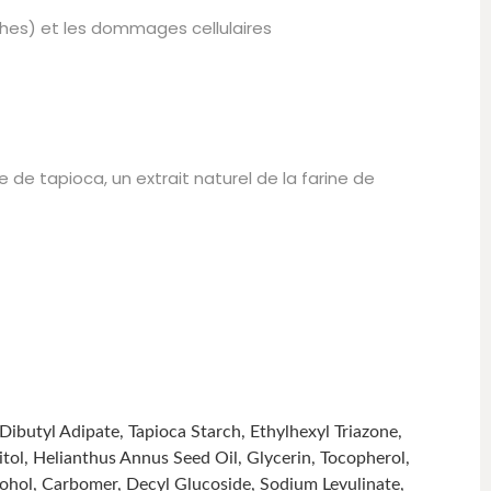
âches) et les dommages cellulaires
 de tapioca, un extrait naturel de la farine de
utyl Adipate, Tapioca Starch, Ethylhexyl Triazone,
ol, Helianthus Annus Seed Oil, Glycerin, Tocopherol,
cohol, Carbomer, Decyl Glucoside, Sodium Levulinate,