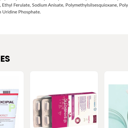
, Ethyl Ferulate, Sodium Anisate, Polymethylsilsesquioxane, Poly
m Uridine Phosphate.
ES