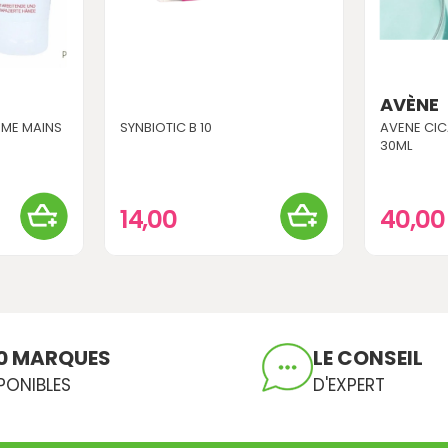
AVÈNE
EME MAINS
SYNBIOTIC B 10
AVENE CIC
30ML
14,00
40,0
0 MARQUES
LE CONSEIL
PONIBLES
D'EXPERT