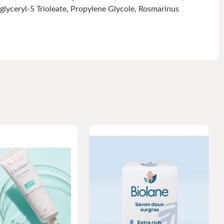
glyceryl-5 Trioleate, Propylene Glycole, Rosmarinus