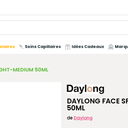
olaires
Soins Capillaires
Idées Cadeaux
Marq
LIGHT-MEDIUM 50ML
DAYLONG FACE SP
50ML
de
Daylong