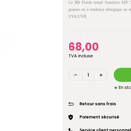
Ce BB Fluide teinté Sensitive SPF 
grasses ou à tendance allergique au s
UVA/UVB.
68,00
TVA incluse
En sto
Retour sans frais
Paiement sécurisé
Service client personnel