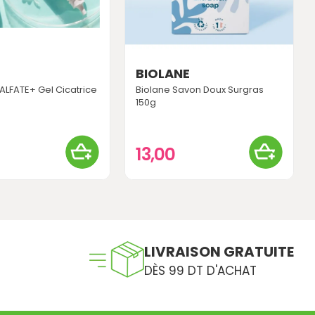
BIOLANE
ALFATE+ Gel Cicatrice
Biolane Savon Doux Surgras
150g
0
13,00
LIVRAISON GRATUITE
DÈS 99 DT D'ACHAT