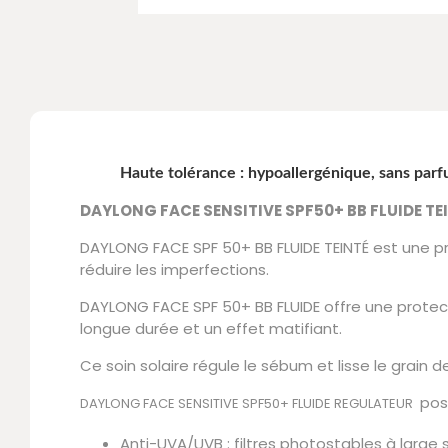
Haute tolérance : hypoallergénique, sans parf
DAYLONG FACE SENSITIVE SPF50+ BB FLUIDE TE
DAYLONG FACE SPF 50+ BB FLUIDE TEINTÉ est une pr
réduire les imperfections.
DAYLONG FACE SPF 50+ BB FLUIDE offre une protect
longue durée et un effet matifiant.
Ce soin solaire régule le sébum et lisse le grain
poss
DAYLONG FACE SENSITIVE SPF50+ FLUIDE REGULATEUR
Anti-UVA/UVB : filtres photostables à large