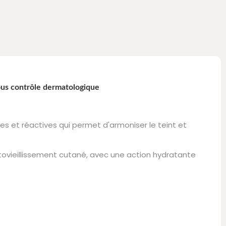
sous contrôle dermatologique
s et réactives qui permet d'armoniser le teint et
tovieillissement cutané, avec une action hydratante