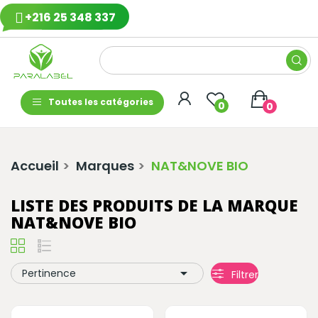
+216 25 348 337
Toutes les catégories
0
0
Accueil
Marques
NAT&NOVE BIO
LISTE DES PRODUITS DE LA MARQUE
NAT&NOVE BIO

Pertinence
Filtrer