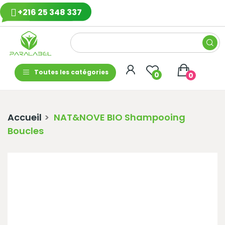
+216 25 348 337
Toutes les catégories
0
0
Accueil
NAT&NOVE BIO Shampooing
Boucles