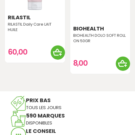
RILASTIL
RILASTIL Daily Care LAIT
BIOHEALTH
HUILE
BIOHEALTH DOLO SOFT ROLL
ON 50GR
60,00
8,00
PRIX BAS
TOUS LES JOURS
590 MARQUES
DISPONIBLES
LE CONSEIL