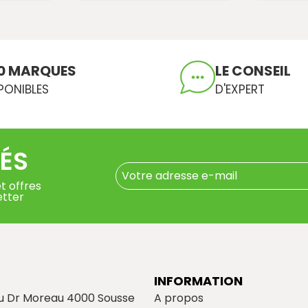
0 MARQUES
LE CONSEIL
PONIBLES
D'EXPERT
ÉS
t offres
etter
INFORMATION
du Dr Moreau 4000 Sousse
A propos