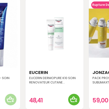
Rupture D
EUCERIN
JONZA
- SOIN
EUCERIN DERMOPURE K10 SOIN
PACK PRO
RENOVATEUR CUTANE...
SUBLIMAXT
48,41
59,0