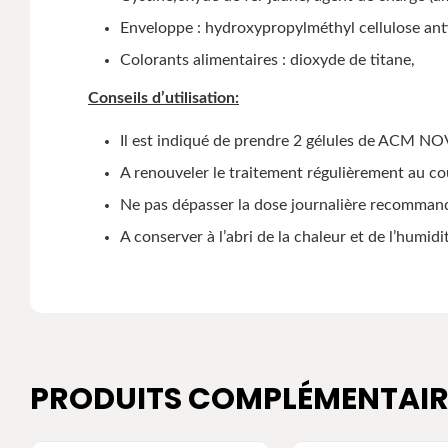
Enveloppe : hydroxypropylméthyl cellulose anti
Colorants alimentaires : dioxyde de titane,
Conseils d’utilisation:
Il est indiqué de prendre 2 gélules de ACM 
A renouveler le traitement régulièrement au cou
Ne pas dépasser la dose journalière recomma
A conserver à l’abri de la chaleur et de l’humidi
PRODUITS COMPLÉMENTAIR