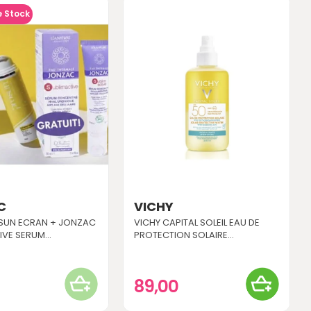
e Stock
C
VICHY
SUN ECRAN + JONZAC
VICHY CAPITAL SOLEIL EAU DE
IVE SERUM...
PROTECTION SOLAIRE...
0
89,00