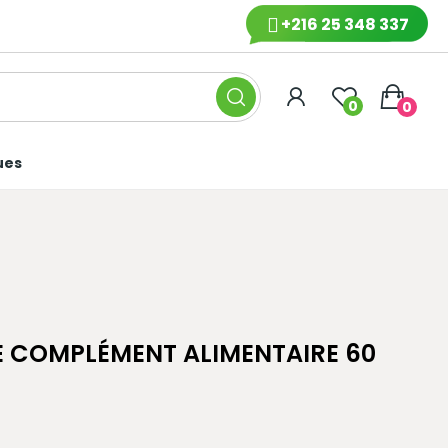
+216 25 348 337
0
0
ues
COMPLÉMENT ALIMENTAIRE 60