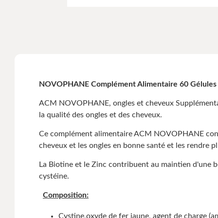
NOVOPHANE Complément Alimentaire 60 Gélule
ACM NOVOPHANE, ongles et cheveux Supplémentatio
la qualité des ongles et des cheveux.
Ce complément alimentaire ACM NOVOPHANE contient 
cheveux et les ongles en bonne santé et les rendre pl
La Biotine et le Zinc contribuent au maintien d'une 
cystéine.
Composition:
Cystine,oxyde de fer jaune, agent de charge (a