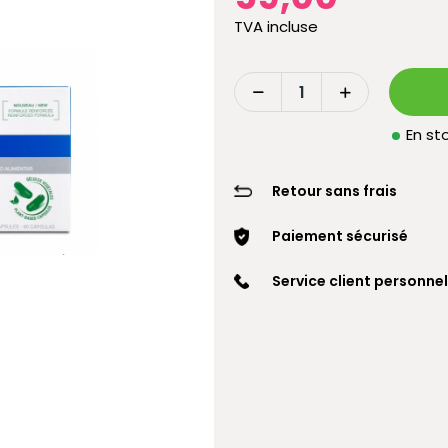
TVA incluse
En sto
Retour sans frais
Paiement sécurisé
Service client personnel