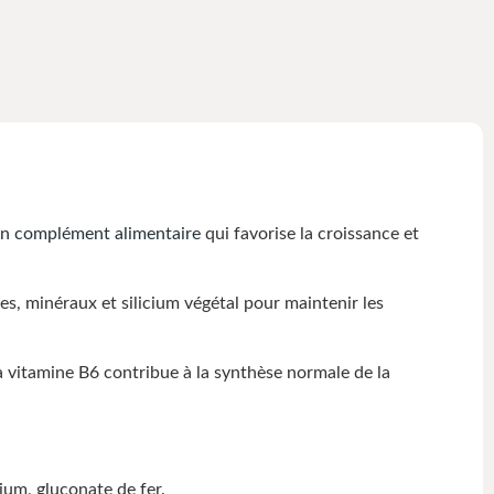
n complément alimentaire
qui favorise la croissance et
minéraux et silicium végétal pour maintenir les
a vitamine B6 contribue à la synthèse normale de la
ium, gluconate de fer.