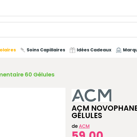
olaires
Soins Capillaires
Idées Cadeaux
Marq
ntaire 60 Gélules
ACM NOVOPHANE 
GÉLULES
de
ACM
59,00