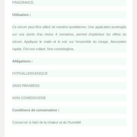
FRAGRANCE.
Utilisation :
Ce sérum peut être utilisé de manière quotidienne. Une application prolongée
sur une durée d'au moins 4 semaines, permet d'optimiser les effets du
sérum. Appliquer le matin et le soir sur l’ensemble du visage. Absorption
rapide. Fini non collant. Non comédogène.
Allégations :
HYPOALLERGENIQUE
SANS PARABENS
NON-COMEDOGENE
Conditions de conservation :
Conserver à l’abri de la chaleur et de l’humidité