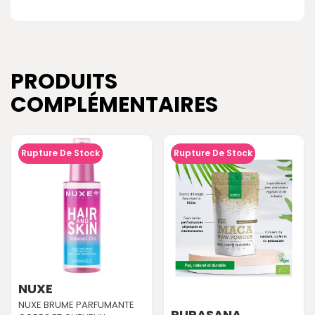
PRODUITS
COMPLÉMENTAIRES
Rupture De Stock
Rupture De Stock
NUXE
NUXE BRUME PARFUMANTE
PURASANA