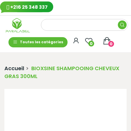
+216 25 348 337
Toutes les catégories
0
0
Accueil
BIOXSINE SHAMPOOING CHEVEUX
GRAS 300ML