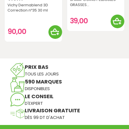
GRASSES...
Vichy Dermablend 3D
Correction nº35 30 ml
39,00
90,00
PRIX BAS
TOUS LES JOURS
590 MARQUES
DISPONIBLES
LE CONSEIL
D'EXPERT
LIVRAISON GRATUITE
DÈS 99 DT D'ACHAT