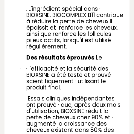
.
L'ingrédient spécial dans ·
·
BIOXSINE, BIOCOMPLEX B11 contribue
à réduire la perte de cheveux.Il
épaissit et
renforce les cheveux,
ainsi que renforce les follicules
pileux actifs, lorsqu'il est utilisé
régulièrement.
Des résultats éprouvés
Le
· l'efficacité et la sécurité des
·
BIOXSINE a été testé et prouvé
scientifiquement · utilisant le
produit final.
Essais cliniques indépendantes
ont prouvé · que, après deux mois
d'utilisation, BIOXSINE réduit la
perte de cheveux chez 90% et ·
augmenté la croissance des
cheveux existant dans 80% des