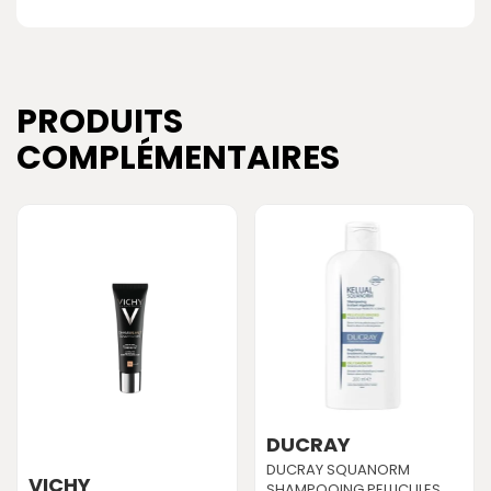
PRODUITS
COMPLÉMENTAIRES
DUCRAY
DUCRAY SQUANORM
VICHY
SHAMPOOING PELLICULES