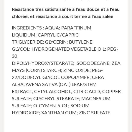
Résistance très satisfaisante à l'eau douce et à l'eau
chlorée, et résistance à court terme à l'eau salée
INGREDIENTS : AQUA; PARAFFINUM
LIQUIDUM; CAPRYLIC/CAPRIC
TRIGLYCERIDE; GLYCERIN; BUTYLENE
GLYCOL; HYDROGENATED VEGETABLE OIL; PEG-
30
DIPOLYHYDROXYSTEARATE; ISODODECANE; ZEA
MAYS (CORN) STARCH; ZINC OXIDE; PEG-
22/DODECYL GLYCOL COPOLYMER; CERA
ALBA; AVENA SATIVA (OAT) LEAF/STEM
EXTRACT; CETYL ALCOHOL; CITRIC ACID; COPPER
SULFATE; GLYCERYL STEARATE; MAGNESIUM
SULFATE; O-CYMEN-5-OL; SODIUM
HYDROXIDE; XANTHAN GUM; ZINC SULFATE