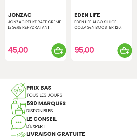
JONZAC
EDEN LIFE
JONZAC REHYDRATE CREME
EDEN LIFE ALGO SILLICE
LEGERE REHYDRATANT...
COLLAGEN BOOSTER 120...
45,00
95,00
PRIX BAS
TOUS LES JOURS
590 MARQUES
DISPONIBLES
LE CONSEIL
D'EXPERT
LIVRAISON GRATUITE