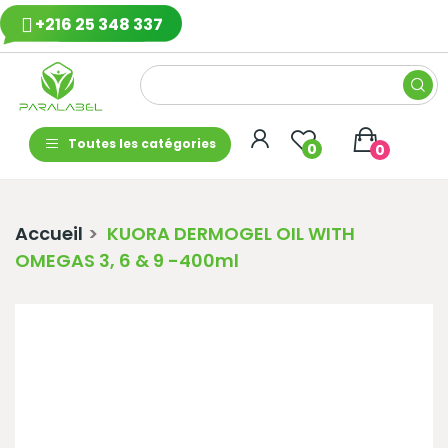
+216 25 348 337
Toutes les catégories
0
0
Accueil
KUORA DERMOGEL OIL WITH
OMEGAS 3, 6 & 9 -400ml