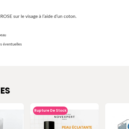
SE sur le visage à l’aide d’un coton.
peau
es éventuelles
ES
Rupture De Stock