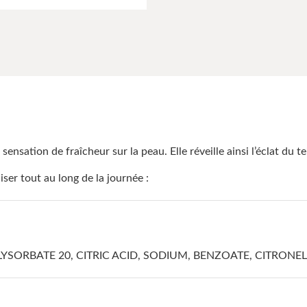
nsation de fraîcheur sur la peau. Elle réveille ainsi l’éclat du te
er tout au long de la journée :
SORBATE 20, CITRIC ACID, SODIUM, BENZOATE, CITRONEL