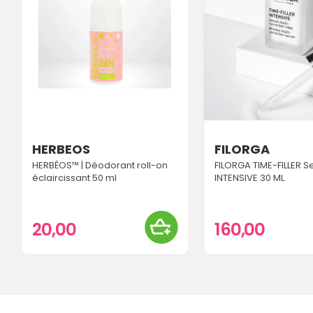
HERBEOS
FILORGA
HERBÉOS™ | Déodorant roll-on
FILORGA TIME-FILLER 
éclaircissant 50 ml
INTENSIVE 30 ML
20,00
160,00