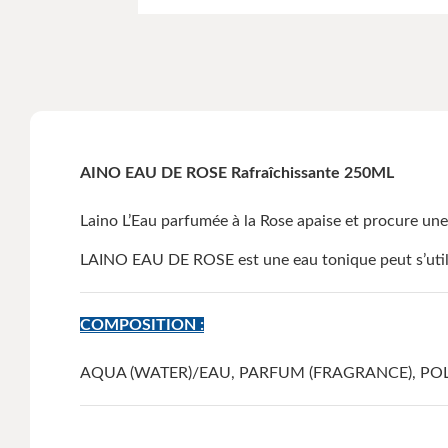
AINO EAU DE ROSE Rafraîchissante 250ML
Laino L’Eau parfumée à la Rose apaise et procure une se
LAINO EAU DE ROSE est une eau tonique peut s’utilis
COMPOSITION :
AQUA (WATER)/EAU, PARFUM (FRAGRANCE), POLY