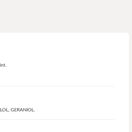
int.
LOL, GERANIOL.