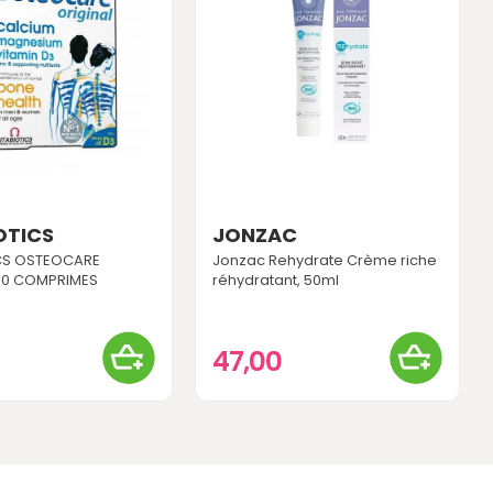
OTICS
JONZAC
ICS OSTEOCARE
Jonzac Rehydrate Crème riche
90 COMPRIMES
réhydratant, 50ml
0
47,00