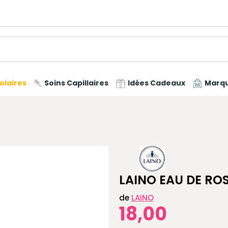
olaires
Soins Capillaires
Idées Cadeaux
Marq
LAINO EAU DE RO
de
LAINO
18,00