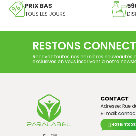
PRIX BAS
59
TOUS LES JOURS
DIS
RESTONS CONNECT
Recevez toutes nos dernières nouveautés e
exclusives en vous inscrivant à notre newsl
CONTACT
Adresse: Rue 
E-mail:
contac
+216 73 2