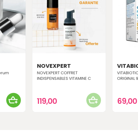
NOVEXPERT
VITABI
Serum
NOVEXPERT COFFRET
VITABIOT
INDISPENSABLES VITAMINE C
ORIGINAL 
119,00
69,0