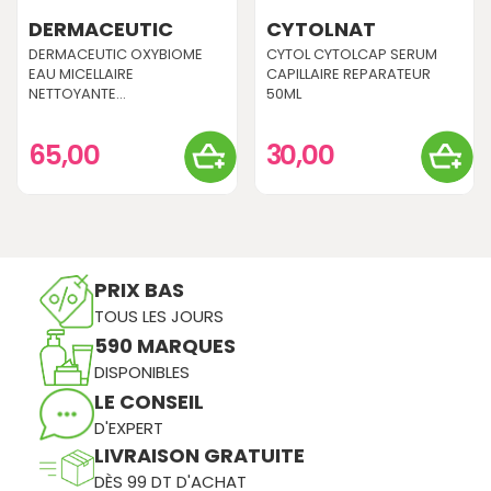
DERMACEUTIC
CYTOLNAT
DERMACEUTIC OXYBIOME
CYTOL CYTOLCAP SERUM
EAU MICELLAIRE
CAPILLAIRE REPARATEUR
NETTOYANTE...
50ML
65,00
30,00
PRIX BAS
TOUS LES JOURS
590 MARQUES
DISPONIBLES
LE CONSEIL
D'EXPERT
LIVRAISON GRATUITE
DÈS 99 DT D'ACHAT