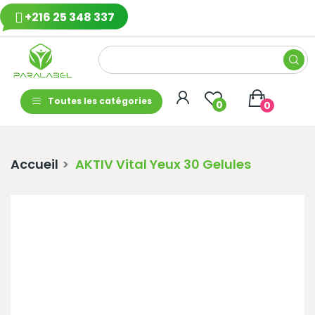
+216 25 348 337
Toutes les catégories
0
0
Accueil
AKTIV Vital Yeux 30 Gelules