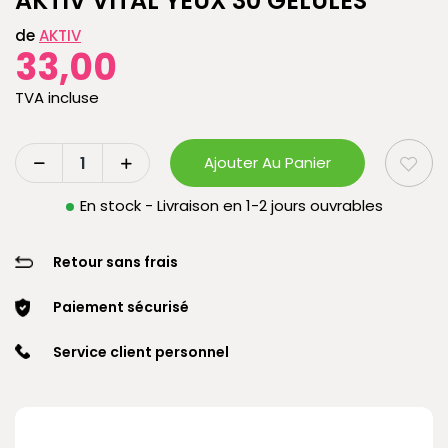
AKTIV VITAL YEUX 30 GELULES
de
AKTIV
33,00
TVA incluse
Ajouter Au Panier
En stock - Livraison en 1-2 jours ouvrables
Retour sans frais
Paiement sécurisé
Service client personnel