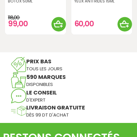
BOTOX 50ML
YEUX ANTI RIDES 15ML
118,00
99,00
60,00
PRIX BAS
TOUS LES JOURS
590 MARQUES
DISPONIBLES
LE CONSEIL
D'EXPERT
LIVRAISON GRATUITE
DÈS 99 DT D'ACHAT