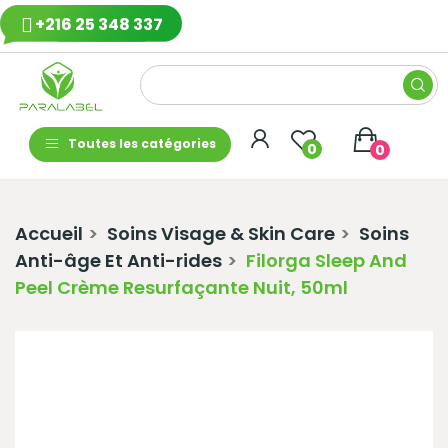
+216 25 348 337
Toutes les catégories
0
0
Accueil
Soins Visage & Skin Care
Soins
Anti-âge Et Anti-rides
Filorga Sleep And
Peel Crème Resurfaçante Nuit, 50ml