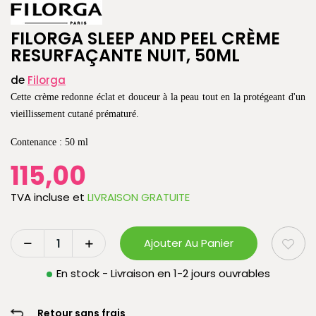
FILORGA SLEEP AND PEEL CRÈME
RESURFAÇANTE NUIT, 50ML
de
Filorga
Cette crème redonne éclat et douceur à la peau tout en la protégeant d'un
vieillissement cutané prématuré.
Contenance : 50 ml
115,00
TVA incluse
et
LIVRAISON GRATUITE
Ajouter Au Panier
En stock - Livraison en 1-2 jours ouvrables
Retour sans frais