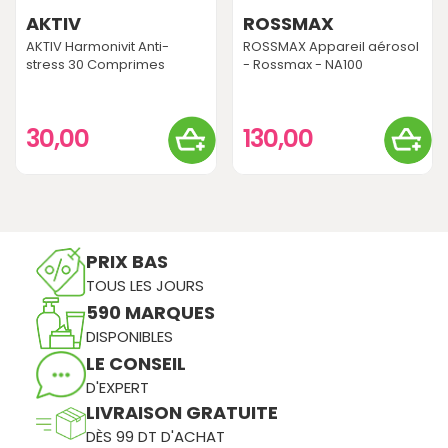
AKTIV
ROSSMAX
AKTIV Harmonivit Anti-
ROSSMAX Appareil aérosol
stress 30 Comprimes
- Rossmax - NA100
30,00
130,00
PRIX BAS
TOUS LES JOURS
590 MARQUES
DISPONIBLES
LE CONSEIL
D'EXPERT
LIVRAISON GRATUITE
DÈS 99 DT D'ACHAT