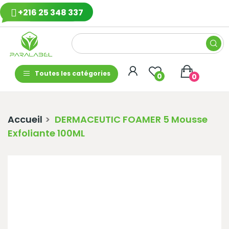
+216 25 348 337
Toutes les catégories
0
0
Accueil
DERMACEUTIC FOAMER 5 Mousse
Exfoliante 100ML