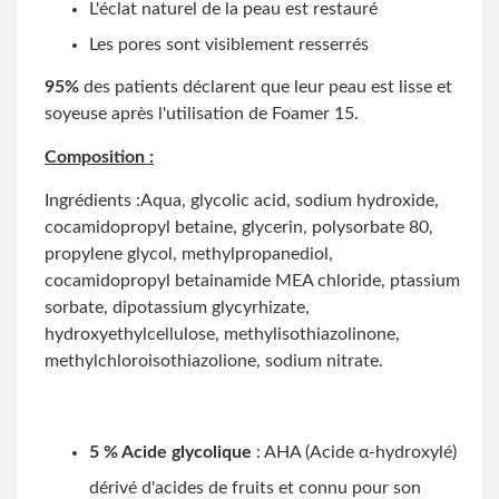
L'éclat naturel de la peau est restauré
Les pores sont visiblement resserrés
95%
des patients déclarent que leur peau est lisse et
soyeuse après l'utilisation de Foamer 15.
Composition :
Ingrédients :Aqua, glycolic acid, sodium hydroxide,
cocamidopropyl betaine, glycerin, polysorbate 80,
propylene glycol, methylpropanediol,
cocamidopropyl betainamide MEA chloride, ptassium
sorbate, dipotassium glycyrhizate,
hydroxyethylcellulose, methylisothiazolinone,
methylchloroisothiazolione, sodium nitrate.
5 % Acide glycolique
: AHA (Acide α-hydroxylé)
dérivé d'acides de fruits et connu pour son