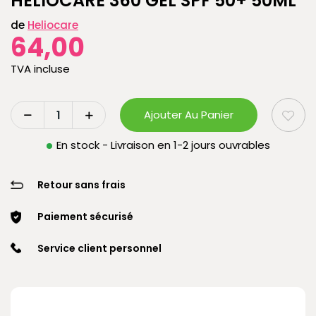
HELIOCARE 360 GEL SPF 50+ 50ML
de
Heliocare
64,00
TVA incluse
Ajouter Au Panier
En stock - Livraison en 1-2 jours ouvrables
Retour sans frais
Paiement sécurisé
Service client personnel