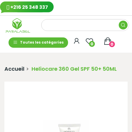
+216 25 348 337
Toutes les catégories
0
0
Accueil
Heliocare 360 Gel SPF 50+ 50ML