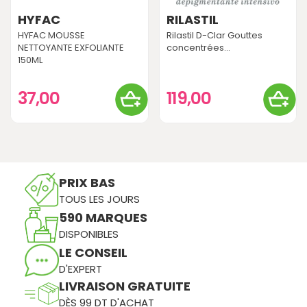
HYFAC
RILASTIL
HYFAC MOUSSE
Rilastil D-Clar Gouttes
NETTOYANTE EXFOLIANTE
concentrées...
150ML
37,00
119,00
PRIX BAS
TOUS LES JOURS
590 MARQUES
DISPONIBLES
LE CONSEIL
D'EXPERT
LIVRAISON GRATUITE
DÈS 99 DT D'ACHAT