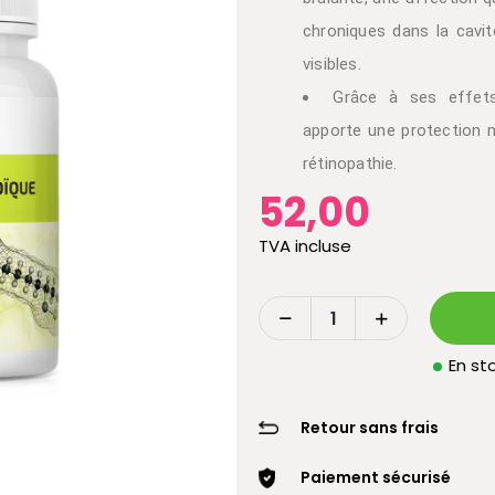
chroniques dans la cavit
visibles.
Grâce à ses effets 
apporte une protection 
rétinopathie.
52,00
TVA incluse
En sto
Retour sans frais
Paiement sécurisé