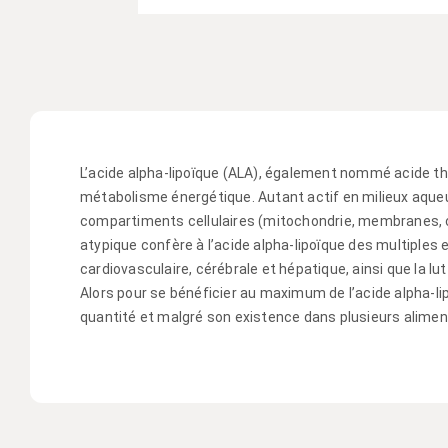
L’acide alpha-lipoïque (ALA), également nommé acide thi
métabolisme énergétique. Autant actif en milieux aqueux
compartiments cellulaires (mitochondrie, membranes, cyt
atypique confère à l’acide alpha-lipoïque des multiples 
cardiovasculaire, cérébrale et hépatique, ainsi que la lut
Alors pour se bénéficier au maximum de l’acide alpha-lip
quantité et malgré son existence dans plusieurs aliment