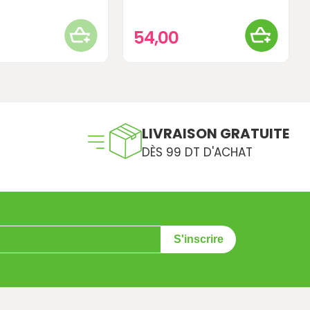
0
54,00
LIVRAISON GRATUITE
DÈS 99 DT D'ACHAT
S'inscrire