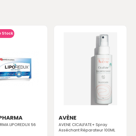
e Stock
 PHARMA
AVÈNE
RMA LIPOREDUX 56
AVENE CICALFATE+ Spray
Asséchant Réparateur 100ML