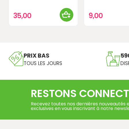
35,00
9,00
PRIX BAS
59
TOUS LES JOURS
DIS
RESTONS CONNECT
Recevez toutes nos dernières nouveautés e
exclusives en vous inscrivant à notre newsl