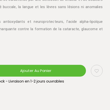
é buccale, la langue et les lèvres sans lésions ni anomalies
antioxydants et neuroprotecteurs, l’acide alpha-lipoïque
marquante contre la formation de la cataracte, glaucome et
Ajouter Au Panier
ck - Livraison en 1-2 jours ouvrables