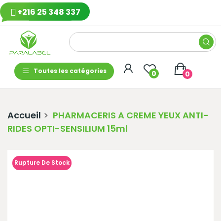
+216 25 348 337
Toutes les catégories
0
0
Accueil
PHARMACERIS A CREME YEUX ANTI-
RIDES OPTI-SENSILIUM 15ml
Rupture De Stock