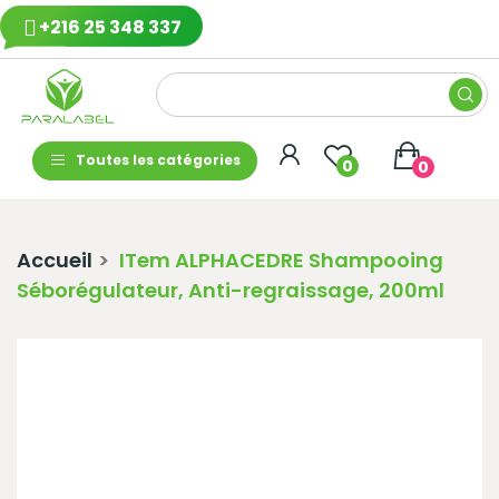
+216 25 348 337
Toutes les catégories
0
0
Accueil
ITem ALPHACEDRE Shampooing
Séborégulateur, Anti-regraissage, 200ml