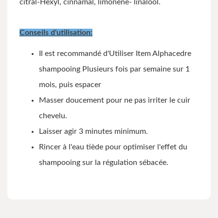
citral-Hexyl, cinnamal, limonene- linalool.
Conseils d'utilisation:
Il est recommandé d'Utiliser Item Alphacedre
shampooing Plusieurs fois par semaine sur 1
mois, puis espacer
Masser doucement pour ne pas irriter le cuir
chevelu.
Laisser agir 3 minutes minimum.
Rincer à l'eau tiède pour optimiser l'effet du
shampooing sur la régulation sébacée.