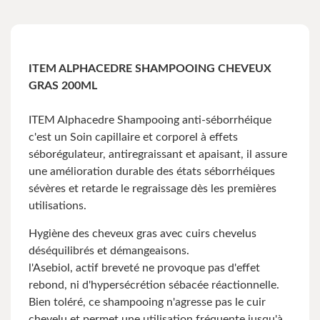
ITEM ALPHACEDRE SHAMPOOING CHEVEUX
GRAS 200ML
ITEM Alphacedre Shampooing anti-séborrhéique
c'est un Soin capillaire et corporel à effets
séborégulateur, antiregraissant et apaisant, il assure
une amélioration durable des états séborrhéiques
sévères et retarde le regraissage dès les premières
utilisations.
Hygiène des cheveux gras avec cuirs chevelus
déséquilibrés et démangeaisons.
l'Asebiol, actif breveté ne provoque pas d'effet
rebond, ni d'hypersécrétion sébacée réactionnelle.
Bien toléré, ce shampooing n'agresse pas le cuir
chevelu et permet une utilisation fréquente jusqu'à