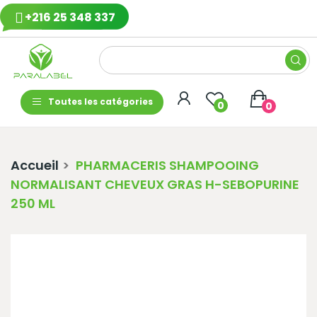
+216 25 348 337
Toutes les catégories
0
0
Accueil
PHARMACERIS SHAMPOOING
NORMALISANT CHEVEUX GRAS H-SEBOPURINE
250 ML