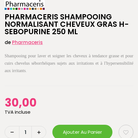
PHARMACERIS SHAMPOOING
NORMALISANT CHEVEUX GRAS H-
SEBOPURINE 250 ML
de
Pharmaceris
Shampooing pour laver et soigner les cheveux à tendance grasse et pour
cuirs chevelus séborrhéiques sujets aux irritations et à l'hypersensibilité
aux irritants.
30,00
TVA incluse
Ajouter Au Panier