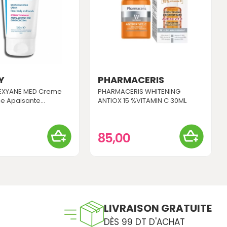
Y
PHARMACERIS
EXYANE MED Creme
PHARMACERIS WHITENING
e Apaisante...
ANTIOX 15 %VITAMIN C 30ML
0
85,00
LIVRAISON GRATUITE
DÈS 99 DT D'ACHAT