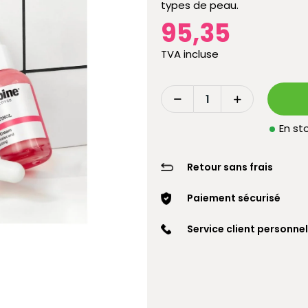
types de peau.
95,35
TVA incluse
En sto
Retour sans frais
Paiement sécurisé
Service client personnel