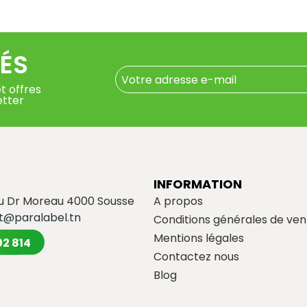
ÉS
t offres
etter
INFORMATION
du Dr Moreau 4000 Sousse
A propos
t@paralabel.tn
Conditions générales de ven
Mentions légales
02 814
Contactez nous
Blog