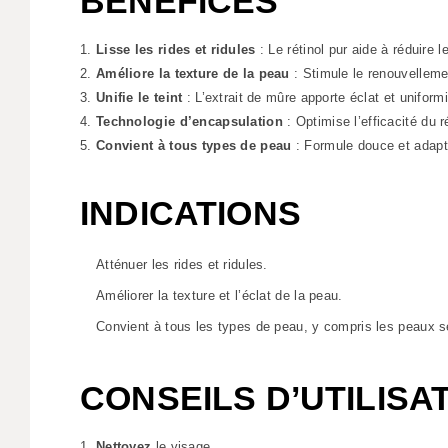
BÉNÉFICES
Lisse les rides et ridules
: Le rétinol pur aide à réduire l
Améliore la texture de la peau
: Stimule le renouvelleme
Unifie le teint
: L’extrait de mûre apporte éclat et uniformi
Technologie d’encapsulation
: Optimise l’efficacité du ré
Convient à tous types de peau
: Formule douce et adap
INDICATIONS
Atténuer les rides et ridules.
Améliorer la texture et l’éclat de la peau.
Convient à tous les types de peau, y compris les peaux s
CONSEILS D’UTILISA
Nettoyez
le visage.