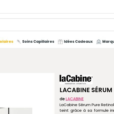
olaires
Soins Capillaires
Idées Cadeaux
Marq
LACABINE SÉRUM 
de
LACABINE
LaCabine Sérum Pure Retinol l
teint grâce à sa formule in