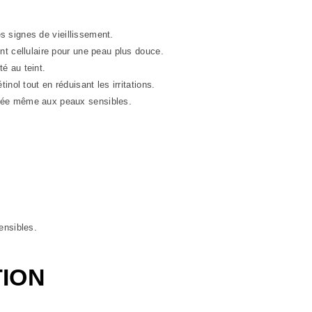
es signes de vieillissement.
nt cellulaire pour une peau plus douce.
té au teint.
tinol tout en réduisant les irritations.
tée même aux peaux sensibles.
ensibles.
TION