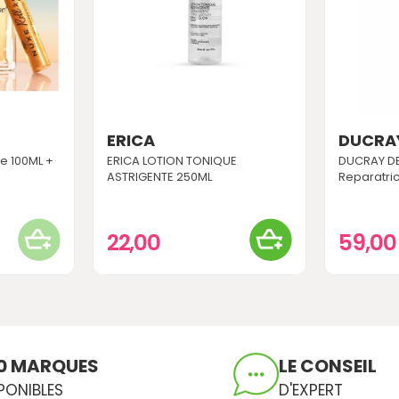
ERICA
DUCRA
e 100ML +
ERICA LOTION TONIQUE
DUCRAY D
ASTRIGENTE 250ML
Reparatric
22,00
59,0
0 MARQUES
LE CONSEIL
PONIBLES
D'EXPERT