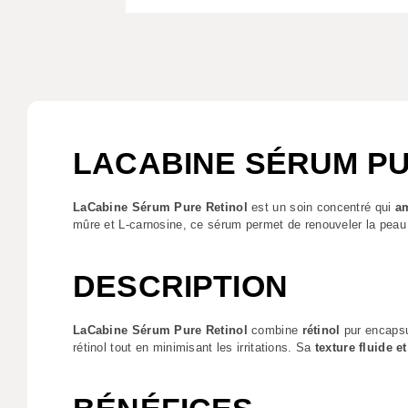
LACABINE SÉRUM PUR
LaCabine Sérum Pure Retinol
est un soin concentré qui
am
mûre et L-carnosine, ce sérum permet de renouveler la peau 
DESCRIPTION
LaCabine Sérum Pure Retinol
combine
rétinol
pur encapsul
rétinol tout en minimisant les irritations. Sa
texture fluide e