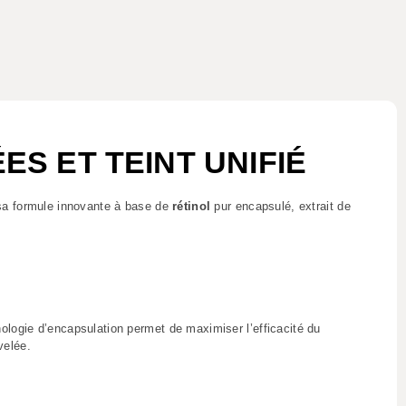
ES ET TEINT UNIFIÉ
sa formule innovante à base de
rétinol
pur encapsulé, extrait de
ologie d’encapsulation permet de maximiser l’efficacité du
velée.