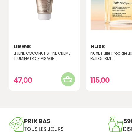
LIRENE
NUXE
LIRENE COCONUT SHINE CREME
NUXE Huile Prodigieus
ILLUMINATRICE VISAGE...
Roll On 8ML...
47,00
115,00
PRIX BAS
59
TOUS LES JOURS
DIS