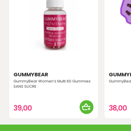
GUMMYBEAR
GUMMY
GummyBear Women’s Multi 60 Gummies
GummyBear
SANS SUCRE
39,00
38,00