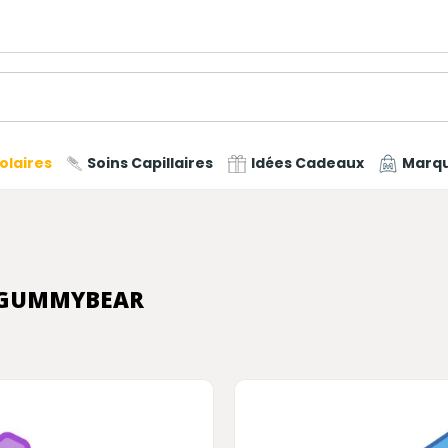
olaires
Soins Capillaires
Idées Cadeaux
Marq
E GUMMYBEAR