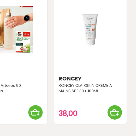
RONCEY
l Arteres 90
RONCEY CLAIRSKIN CREME A
es
MAINS SPF 30+,100ML
38,00