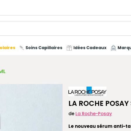
olaires
Soins Capillaires
Idées Cadeaux
Marq
ML
LA ROCHE POSAY 
de
La Roche-Posay
Le nouveau sérum anti-ta