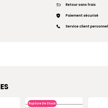
Retour sans frais
Paiement sécurisé
Service client personnel
ES
Rupture De Stock