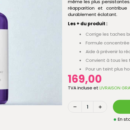
même les plus persistantes. 
réapparition et contribue
durablement éclatant.
Les + du produit :
Corrige les taches 
Formule concentrée à
Aide à prévenir la r
Convient à tous les
Pour un teint plus 
169,00
TVA incluse
et
LIVRAISON GRA
En sto