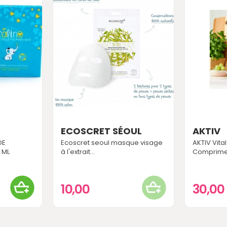
ECOSCRET SÉOUL
AKTIV
DE
Ecoscret seoul masque visage
AKTIV Vita
 ML
à l'extrait...
Comprim
10,00
30,00