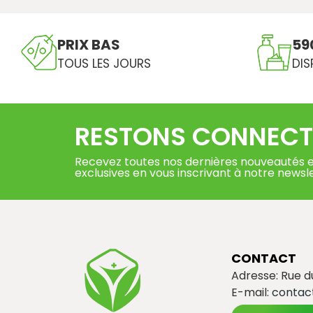
PRIX BAS
59
TOUS LES JOURS
DIS
RESTONS CONNECT
Recevez toutes nos dernières nouveautés e
exclusives en vous inscrivant à notre newsl
CONTACT
Adresse: Rue 
E-mail:
contac