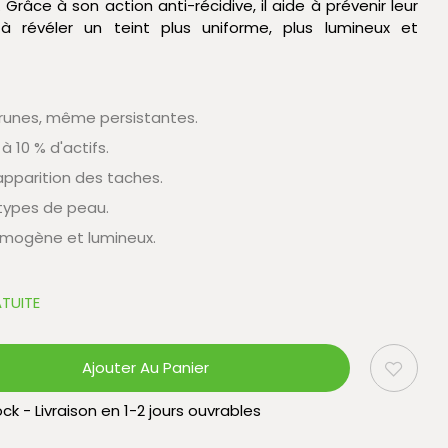
Grâce à son action anti-récidive, il aide à prévenir leur
 à révéler un teint plus uniforme, plus lumineux et
brunes, même persistantes.
 10 % d'actifs.
éapparition des taches.
 types de peau.
homogène et lumineux.
TUITE
Ajouter Au Panier
ck - Livraison en 1-2 jours ouvrables