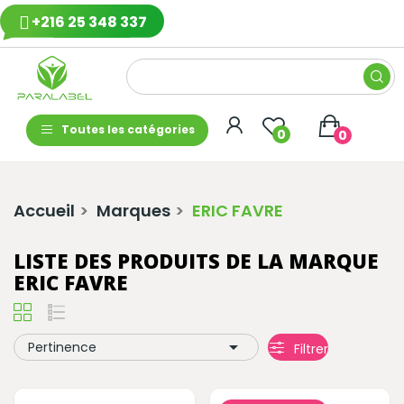
+216 25 348 337
Toutes les catégories
0
0
Accueil
Marques
ERIC FAVRE
LISTE DES PRODUITS DE LA MARQUE
ERIC FAVRE

Pertinence
Filtrer