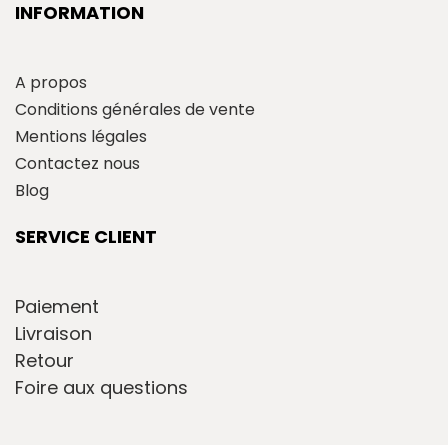
INFORMATION
A propos
Conditions générales de vente
Mentions légales
Contactez nous
Blog
SERVICE CLIENT
Paiement
Livraison
Retour
Foire aux questions