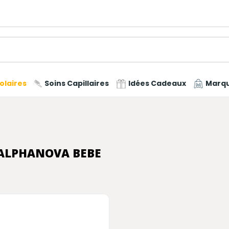
olaires
Soins Capillaires
Idées Cadeaux
Marq
 ALPHANOVA BEBE