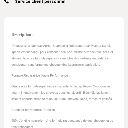
Service client personnel
Description :
Découvrez le Nutricap Après-Shampoing Réparateur par Vitavea Santé,
spécialement conçu pour redonner beauté et vitalité aux cheveux secs et
abimés. Avec sa formule réparatrice enrichie d'ingrédients naturels, ce
conditioner transforme vos cheveux dès la première application.
Formule Réparatrice Haute Performance :
Grâce à sa formule réparatrice innovante, Nutricap Repair Conditionner
nourrit intensivement les cheveux sans les alourdir. Il démêle facilement,
lisse et apporte brillance et douceur aux cheveux secs, ternes et abimés.
Composition Naturelle Premium :
98% d'origine naturelle - Une formule respectueuse de vos cheveux et de
l'environnement.