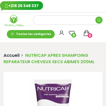
+216 25 348 337
Toutes les catégories
0
0
Accueil
NUTRICAP APRES SHAMPOING
REPARATEUR CHEVEUX SECS ABIMES 200ML