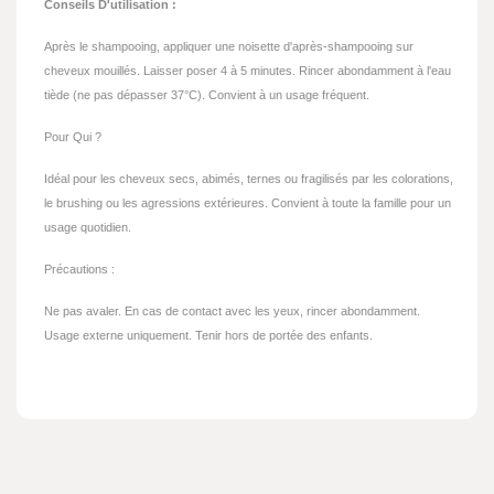
Conseils D'utilisation :
Après le shampooing, appliquer une noisette d'après-shampooing sur
cheveux mouillés. Laisser poser 4 à 5 minutes. Rincer abondamment à l'eau
tiède (ne pas dépasser 37°C). Convient à un usage fréquent.
Pour Qui ?
Idéal pour les cheveux secs, abimés, ternes ou fragilisés par les colorations,
le brushing ou les agressions extérieures. Convient à toute la famille pour un
usage quotidien.
Précautions :
Ne pas avaler. En cas de contact avec les yeux, rincer abondamment.
Usage externe uniquement. Tenir hors de portée des enfants.