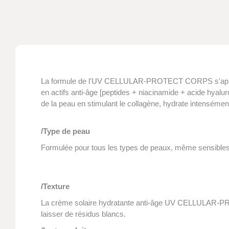
La formule de l'UV CELLULAR-PROTECT CORPS s'appuie s
en actifs anti-âge [peptides + niacinamide + acide hyalu
de la peau en stimulant le collagène, hydrate intensément 
/Type de peau
Formulée pour tous les types de peaux, même sensibles
/Texture
La crème solaire hydratante anti-âge UV CELLULAR-PROT
laisser de résidus blancs.