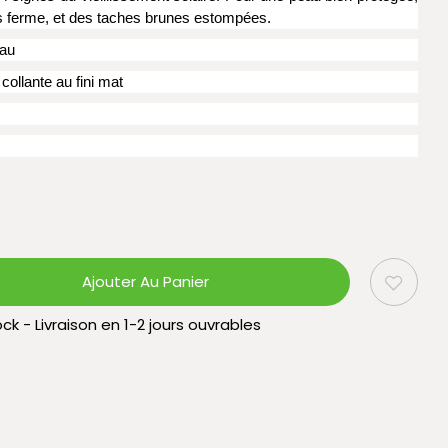
us ferme, et des taches brunes estompées.
eau
collante au fini mat
Ajouter Au Panier
ck - Livraison en 1-2 jours ouvrables