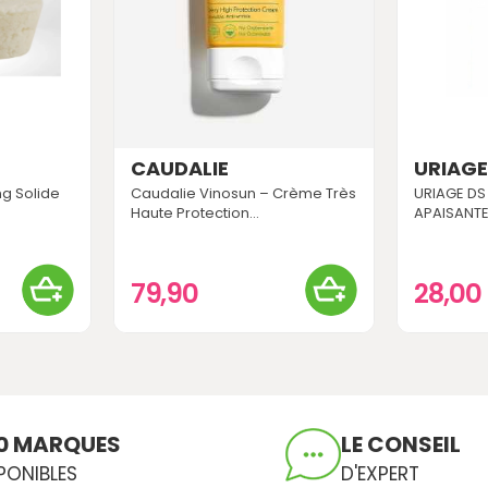
CAUDALIE
URIAG
g Solide
Caudalie Vinosun – Crème Très
URIAGE DS
Haute Protection...
APAISANTE
79,90
28,00
0 MARQUES
LE CONSEIL
PONIBLES
D'EXPERT