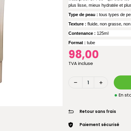
plus lisse, mieux hydratée et pl
Type de peau :
tous types de p
Texture :
fluide, non grasse, non 
Contenance :
125ml
Format :
tube
98,00
TVA incluse
En sto
Retour sans frais
Paiement sécurisé