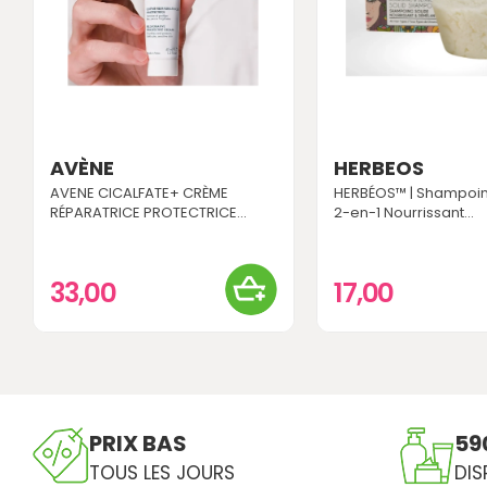
AVÈNE
HERBEOS
AVENE CICALFATE+ CRÈME
HERBÉOS™ | Shampoin
RÉPARATRICE PROTECTRICE...
2-en-1 Nourrissant...
33,00
17,00
PRIX BAS
59
TOUS LES JOURS
DIS