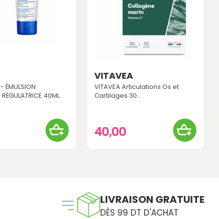
E
VITAVEA
 - ÉMULSION
VITAVEA Articulations Os et
 RÉGULATRICE 40ML
Cartilages 30...
40,00
LIVRAISON GRATUITE
DÈS 99 DT D'ACHAT