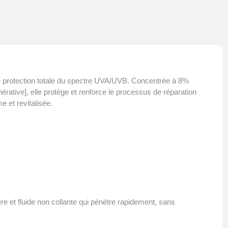
 protection totale du spectre UVA/UVB. Concentrée à 8%
rative], elle protège et renforce le processus de réparation
e et revitalisée.
et fluide non collante qui pénètre rapidement, sans