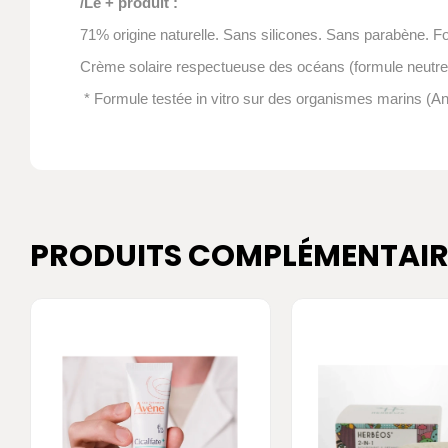
/Le + produit :
71% origine naturelle. Sans silicones. Sans parabène. Fo
Crème solaire respectueuse des océans (formule neutre
* Formule testée in vitro sur des organismes marins (An
PRODUITS COMPLÉMENTAIR