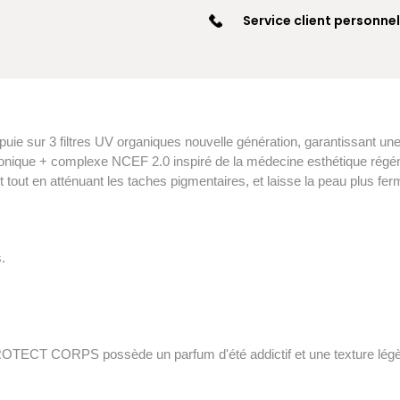
Service client personnel
ur 3 filtres UV organiques nouvelle génération, garantissant une
ronique + complexe NCEF 2.0 inspiré de la médecine esthétique régéné
tout en atténuant les taches pigmentaires, et laisse la peau plus ferm
.
ECT CORPS possède un parfum d'été addictif et une texture légère 