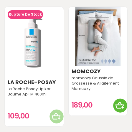
Rupture De Stock
MOMCOZY
momcozy Coussin de
LA ROCHE-POSAY
Grossesse & Allaitement
Momcozy
La Roche Posay Lipikar
Baume Ap+M 400ml
189,00
109,00