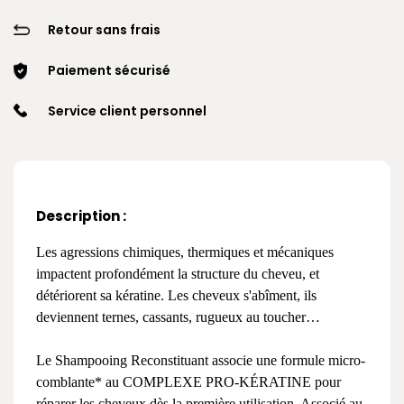
Retour sans frais
Paiement sécurisé
Service client personnel
Description :
Les agressions chimiques, thermiques et mécaniques
impactent profondément la structure du cheveu, et
détériorent sa kératine. Les cheveux s'abîment, ils
deviennent ternes, cassants, rugueux au toucher…
Le Shampooing Reconstituant associe une formule micro-
comblante* au COMPLEXE PRO-KÉRATINE pour
réparer les cheveux dès la première utilisation. Associé au