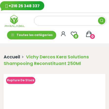
+216 25 348 337
Toutes les catégories
0
0
Accueil
Vichy Dercos Kera Solutions
Shampooing Reconstituant 250Ml
Rupture De Stock