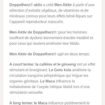
Doppelherz
®
aktiv
a créé
Men Aktiv
à partir d’une
sélection d’extraits végétaux, de vitamines et de
minéraux connus pour leurs effets béné-fiques sur
l’appareil reproducteur masculin.
Men Aktiv de Doppelherz
®: pour les hommes
souffrant de dysfonc-tionnement érectile modéré et
pour ceux qui veulent améliorer leur libido.
Men Aktiv de Doppelherz
® agit en deux temps:
A court terme: la caféine et le ginseng
ont un effet
stimulant et énergisant.
Le Gotu kola
améliore la
circulation sanguine périphérique qui irrigue les
organes génitaux.
Le Maca
influence le
métabolisme de l’oxyde nitrique libéré lors d’une
stimulation sexuelle.
A long terme:
le Maca
influence positivement le