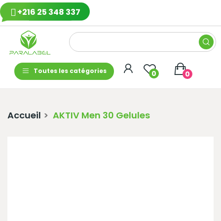
+216 25 348 337
Toutes les catégories
0
0
Accueil
AKTIV Men 30 Gelules