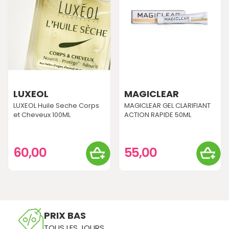
LUXEOL
MAGICLEAR
LUXEOL Huile Seche Corps
MAGICLEAR GEL CLARIFIANT
et Cheveux 100ML
ACTION RAPIDE 50ML
60,00
55,00
PRIX BAS
TOUS LES JOURS