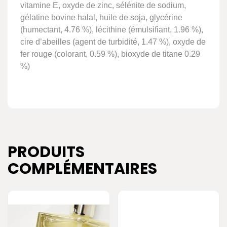
vitamine E, oxyde de zinc, sélénite de sodium,
gélatine bovine halal, huile de soja, glycérine
(humectant, 4.76 %), lécithine (émulsifiant, 1.96 %),
cire d’abeilles (agent de turbidité, 1.47 %), oxyde de
fer rouge (colorant, 0.59 %), bioxyde de titane 0.29
%)
PRODUITS
COMPLÉMENTAIRES