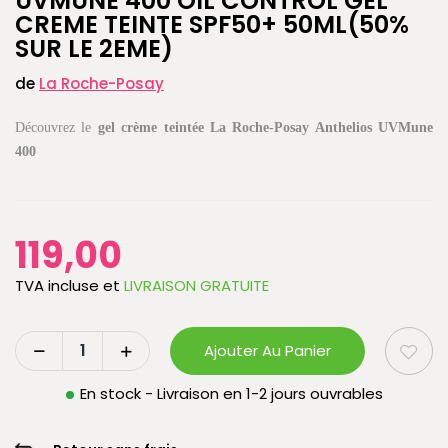
UVMUNE 400 OIL CONTROL GEL
CREME TEINTE SPF50+ 50ML(50%
SUR LE 2EME)
de
La Roche-Posay
Découvrez le
gel crème teintée La Roche-Posay Anthelios UVMune
400
119,00
TVA incluse
et
LIVRAISON GRATUITE
Ajouter Au Panier
En stock - Livraison en 1-2 jours ouvrables