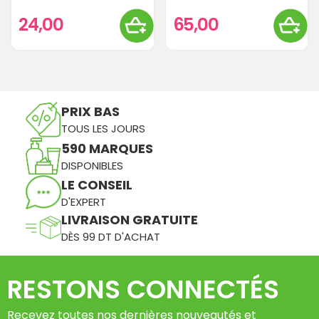
24,00
65,00
PRIX BAS
TOUS LES JOURS
590 MARQUES
DISPONIBLES
LE CONSEIL
D'EXPERT
LIVRAISON GRATUITE
DÈS 99 DT D'ACHAT
RESTONS CONNECTÉS
Recevez toutes nos dernières nouveautés et