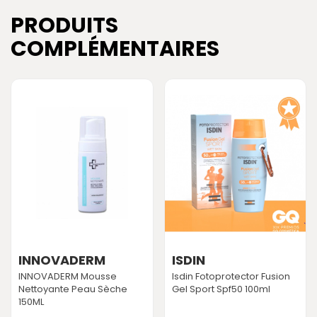
PRODUITS
COMPLÉMENTAIRES
INNOVADERM
ISDIN
INNOVADERM Mousse
Isdin Fotoprotector Fusion
Nettoyante Peau Sèche
Gel Sport Spf50 100ml
150ML