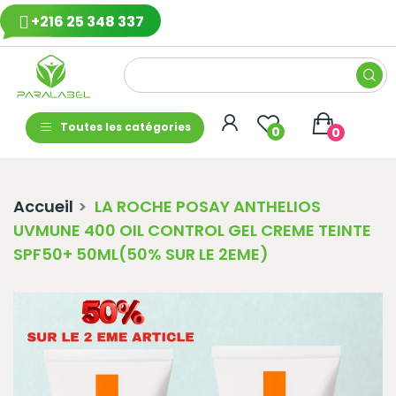
+216 25 348 337
Toutes les catégories
0
0
Accueil
LA ROCHE POSAY ANTHELIOS
UVMUNE 400 OIL CONTROL GEL CREME TEINTE
SPF50+ 50ML(50% SUR LE 2EME)