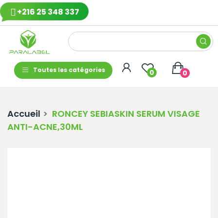
+216 25 348 337
Toutes les catégories
0
0
Accueil
RONCEY SEBIASKIN SERUM VISAGE
ANTI-ACNE,30ML