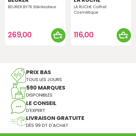
BEURER BY76 Stérilisateur
LA RUCHE Coffret
Cosmétique
269,00
116,00
PRIX BAS
TOUS LES JOURS
590 MARQUES
DISPONIBLES
LE CONSEIL
D'EXPERT
LIVRAISON GRATUITE
DÈS 99 DT D'ACHAT