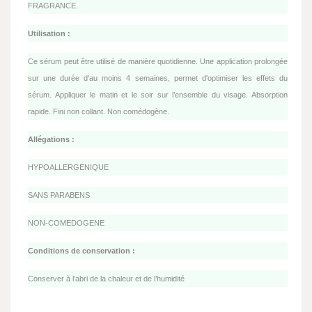
FRAGRANCE.
Utilisation :
Ce sérum peut être utilisé de manière quotidienne. Une application prolongée
sur une durée d'au moins 4 semaines, permet d'optimiser les effets du
sérum. Appliquer le matin et le soir sur l’ensemble du visage. Absorption
rapide. Fini non collant. Non comédogène.
Allégations :
HYPOALLERGENIQUE
SANS PARABENS
NON-COMEDOGENE
Conditions de conservation :
Conserver à l’abri de la chaleur et de l’humidité