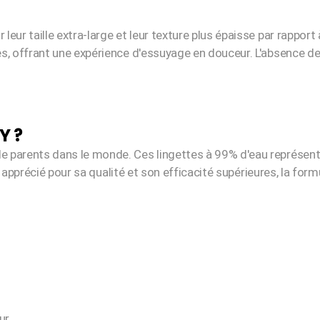
eur taille extra-large et leur texture plus épaisse par rapport
s, offrant une expérience d'essuyage en douceur. L'absence d
Y ?
 parents dans le monde. Ces lingettes à 99% d'eau représente
ès apprécié pour sa qualité et son efficacité supérieures, la form
ur