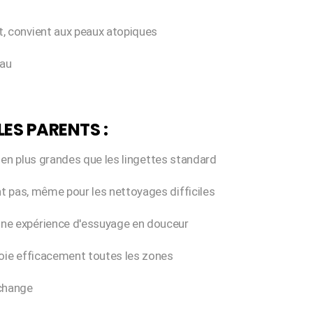
, convient aux peaux atopiques
eau
ES PARENTS :
, bien plus grandes que les lingettes standard
nt pas, même pour les nettoyages difficiles
une expérience d'essuyage en douceur
toie efficacement toutes les zones
 change