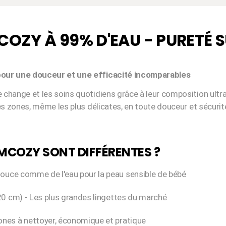
COZY À 99% D'EAU - PURETÉ 
 pour une douceur et une efficacité incomparables
hange et les soins quotidiens grâce à leur composition ultra-p
es zones, même les plus délicates, en toute douceur et sécurit
MCOZY SONT DIFFÉRENTES ?
 douce comme de l'eau pour la peau sensible de bébé
× 20 cm) - Les plus grandes lingettes du marché
ones à nettoyer, économique et pratique