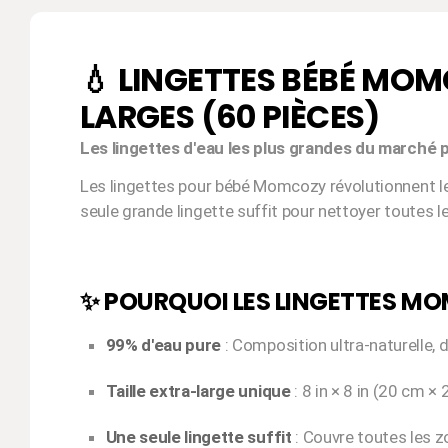
💧 LINGETTES BÉBÉ MOM
LARGES (60 PIÈCES)
Les lingettes d'eau les plus grandes du marché
Les lingettes pour bébé Momcozy révolutionnent le c
seule grande lingette suffit pour nettoyer toutes l
✨ POURQUOI LES LINGETTES MO
99% d'eau pure
: Composition ultra-naturelle,
Taille extra-large unique
: 8 in × 8 in (20 cm 
Une seule lingette suffit
: Couvre toutes les z