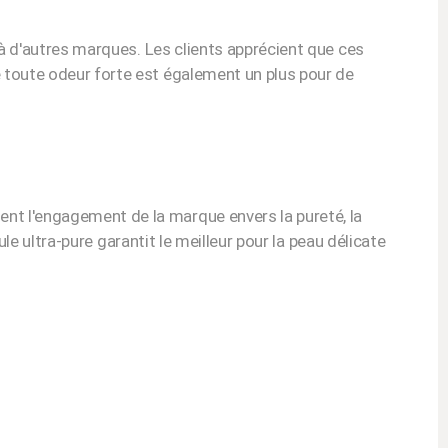
 à d'autres marques. Les clients apprécient que ces
e toute odeur forte est également un plus pour de
nt l'engagement de la marque envers la pureté, la
ule ultra-pure garantit le meilleur pour la peau délicate