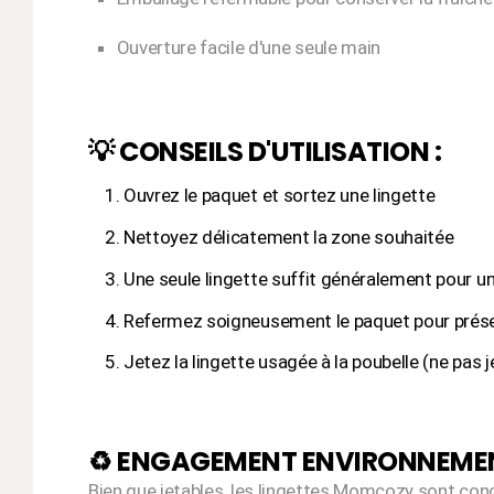
Ouverture facile d'une seule main
💡 CONSEILS D'UTILISATION :
Ouvrez le paquet et sortez une lingette
Nettoyez délicatement la zone souhaitée
Une seule lingette suffit généralement pour 
Refermez soigneusement le paquet pour préser
Jetez la lingette usagée à la poubelle (ne pas j
♻️ ENGAGEMENT ENVIRONNEMEN
Bien que jetables, les lingettes Momcozy sont conç