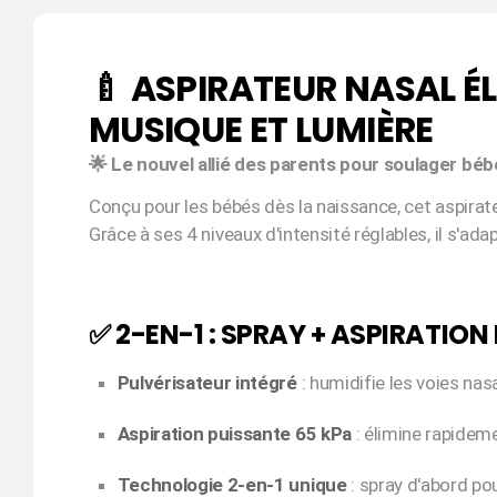
🍼 ASPIRATEUR NASAL 
MUSIQUE ET LUMIÈRE
🌟 Le nouvel allié des parents pour soulager béb
Conçu pour les bébés dès la naissance, cet aspira
Grâce à ses 4 niveaux d'intensité réglables, il s'ad
✅ 2-EN-1 : SPRAY + ASPIRATION
Pulvérisateur intégré
: humidifie les voies na
Aspiration puissante 65 kPa
: élimine rapidem
Technologie 2-en-1 unique
: spray d'abord pou