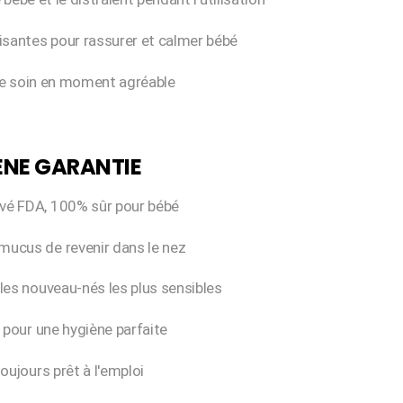
isantes pour rassurer et calmer bébé
le soin en moment agréable
ÈNE GARANTIE
vé FDA, 100% sûr pour bébé
mucus de revenir dans le nez
es nouveau-nés les plus sensibles
 pour une hygiène parfaite
oujours prêt à l'emploi