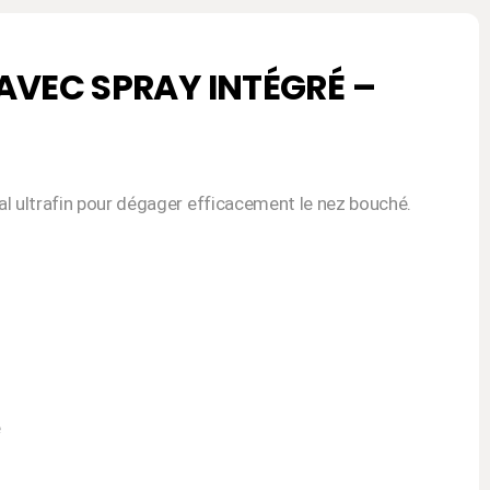
AVEC SPRAY INTÉGRÉ –
l ultrafin pour dégager efficacement le nez bouché.
é