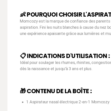
👶 POURQUOI CHOISIR L'ASPIR
Momcozy est la marque de confiance des parents mo
aspiration. Fini les nuits blanches à cause du nez
une expérience apaisante grâce aux lumières et mu
📋 INDICATIONS D'UTILISATION :
Idéal pour soulager les rhumes, rhinites, congestio
dès la naissance et jusqu'à 3 ans et plus.
🎁 CONTENU DE LA BOÎTE :
1 Aspirateur nasal électrique 2-en-1 Momcozy