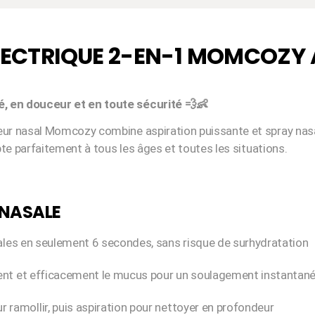
ÉLECTRIQUE 2-EN-1 MOMCOZY 
é, en douceur et en toute sécurité 💨👶
teur nasal Momcozy combine aspiration puissante et spray nasa
apte parfaitement à tous les âges et toutes les situations.
 NASALE
sales en seulement 6 secondes, sans risque de surhydratation
ent et efficacement le mucus pour un soulagement instantan
r ramollir, puis aspiration pour nettoyer en profondeur