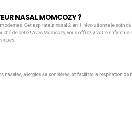
ATEUR NASAL MOMCOZY ?
dernes. Cet aspirateur nasal 2-en-1 révolutionne le soin du
 bouché de bébé ! Avec Momcozy, vous offrez à votre enfant un 
siques.
ns nasales, allergies saisonnières, et faciliter la respiration