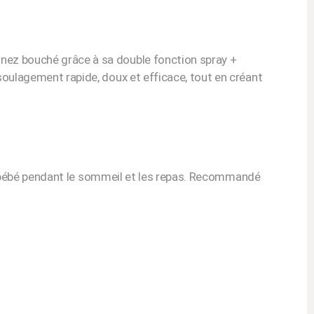
 nez bouché grâce à sa double fonction spray +
soulagement rapide, doux et efficace, tout en créant
 de bébé pendant le sommeil et les repas. Recommandé