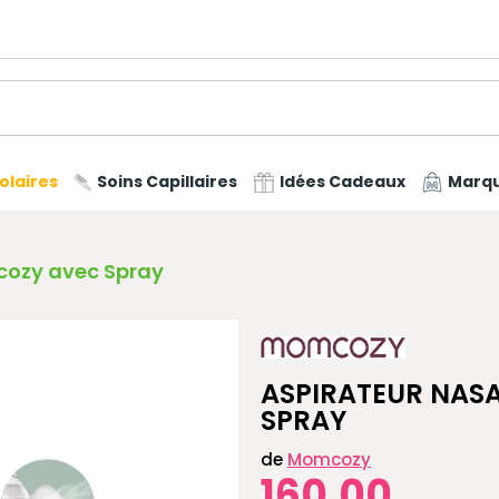
olaires
Soins Capillaires
Idées Cadeaux
Marq
cozy avec Spray
ASPIRATEUR NAS
SPRAY
de
Momcozy
160,00