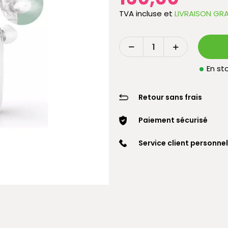
TVA incluse
et
LIVRAISON GRA
En sto
Retour sans frais
Paiement sécurisé
Service client personnel