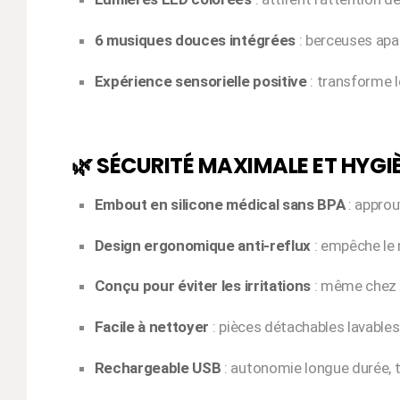
6 musiques douces intégrées
: berceuses apa
Expérience sensorielle positive
: transforme 
🌿 SÉCURITÉ MAXIMALE ET HYGI
Embout en silicone médical sans BPA
: approu
Design ergonomique anti-reflux
: empêche le 
Conçu pour éviter les irritations
: même chez l
Facile à nettoyer
: pièces détachables lavables
Rechargeable USB
: autonomie longue durée, t