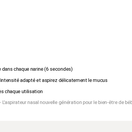
ne dans chaque narine (6 secondes)
d'intensité adapté et aspirez délicatement le mucus
s chaque utilisation
- L'aspirateur nasal nouvelle génération pour le bien-être de béb