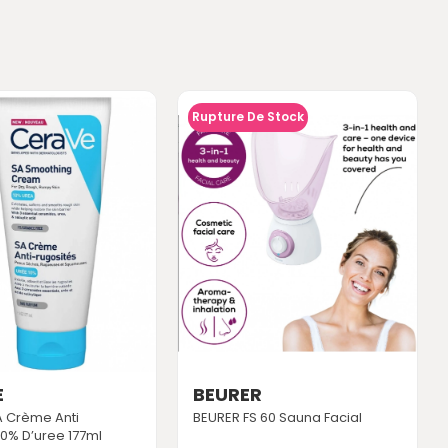
Rupture De Stock
E
BEURER
 Crème Anti
BEURER FS 60 Sauna Facial
10% D’uree 177ml