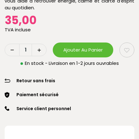
vous aide à retrouver énergie, calme et clarté d’esprit
au quotidien.
35,00
TVA incluse
Ajouter Au Panier
En stock - Livraison en 1-2 jours ouvrables
Retour sans frais
Paiement sécurisé
Service client personnel