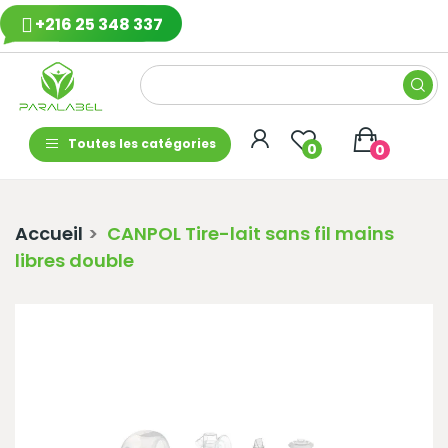
+216 25 348 337
Toutes les catégories
0
0
Accueil
CANPOL Tire-lait sans fil mains
libres double