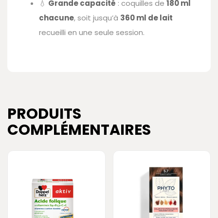
💧
Grande capacité
: coquilles de
180 ml
chacune
, soit jusqu’à
360 ml de lait
recueilli en une seule session.
PRODUITS
COMPLÉMENTAIRES