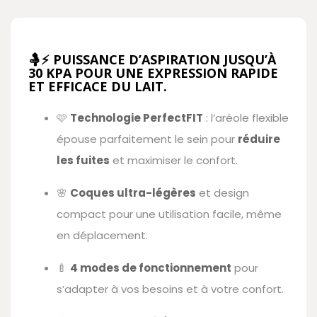
🤱⚡
PUISSANCE D’ASPIRATION JUSQU’À
30 KPA
POUR UNE EXPRESSION RAPIDE
ET EFFICACE DU LAIT.
🩷
Technologie PerfectFIT
: l’aréole flexible
épouse parfaitement le sein pour
réduire
les fuites
et maximiser le confort.
🌸
Coques ultra-légères
et design
compact pour une utilisation facile, même
en déplacement.
🍼
4 modes de fonctionnement
pour
s’adapter à vos besoins et à votre confort.