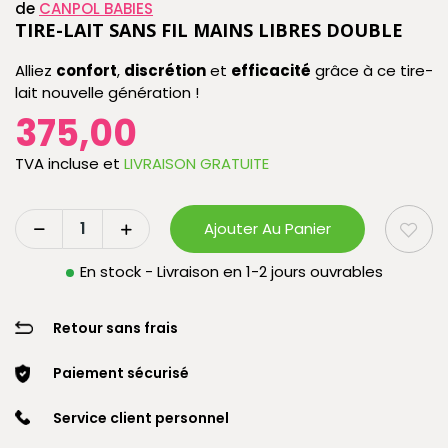
de
CANPOL BABIES
TIRE-LAIT SANS FIL MAINS LIBRES DOUBLE
Alliez
confort
,
discrétion
et
efficacité
grâce à ce tire-
lait nouvelle génération !
375,00
TVA incluse
et
LIVRAISON GRATUITE
Ajouter Au Panier
En stock - Livraison en 1-2 jours ouvrables
Retour sans frais
Paiement sécurisé
Service client personnel