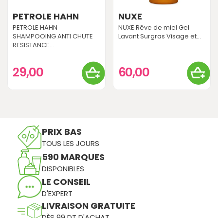
PETROLE HAHN
NUXE
PETROLE HAHN
NUXE Rêve de miel Gel
SHAMPOOING ANTI CHUTE
Lavant Surgras Visage et...
RESISTANCE...
29,00
60,00
PRIX BAS
TOUS LES JOURS
590 MARQUES
DISPONIBLES
LE CONSEIL
D'EXPERT
LIVRAISON GRATUITE
DÈS 99 DT D'ACHAT