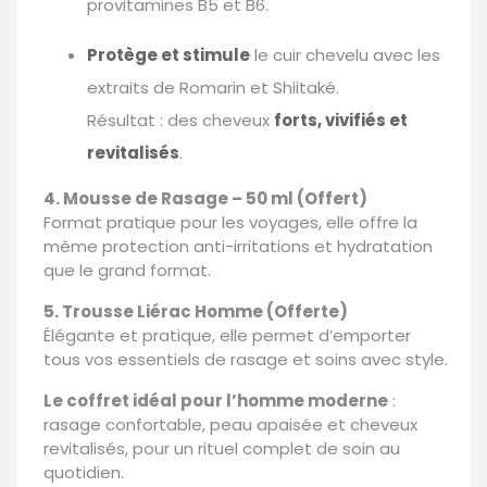
provitamines B5 et B6.
Protège et stimule
le cuir chevelu avec les
extraits de Romarin et Shiitaké.
Résultat : des cheveux
forts, vivifiés et
revitalisés
.
4. Mousse de Rasage – 50 ml (Offert)
Format pratique pour les voyages, elle offre la
même protection anti-irritations et hydratation
que le grand format.
5. Trousse Liérac Homme (Offerte)
Élégante et pratique, elle permet d’emporter
tous vos essentiels de rasage et soins avec style.
Le coffret idéal pour l’homme moderne
:
rasage confortable, peau apaisée et cheveux
revitalisés, pour un rituel complet de soin au
quotidien.