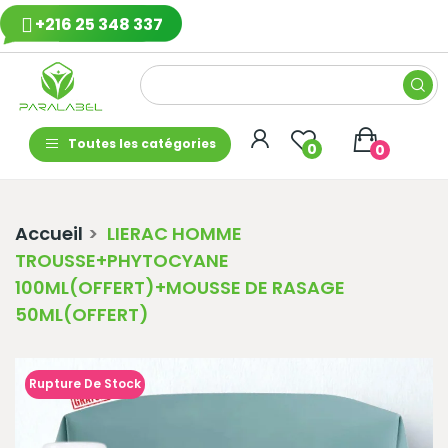
+216 25 348 337
Toutes les catégories
0
0
Accueil
LIERAC HOMME
TROUSSE+PHYTOCYANE
100ML(OFFERT)+MOUSSE DE RASAGE
50ML(OFFERT)
Rupture De Stock