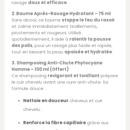
rasage
doux et efficace
.
2. Baume Après-Rasage Hydratant – 75 ml
Sans alcool, ce baume
stoppe le feu du rasoir
et calme immédiatement tiraillements,
picotements et rougeurs. Utilisé
quotidiennement, il aide à
ralentir la pousse
des poils
, pour un rasage plus facile et rapide,
tout en laissant la peau
apaisée et hydratée
.
3. Shampooing Anti-Chute Phytocyane
Homme – 100 ml (Offert)
Ce shampooing
revigorant et tonifiant
prépare
le cuir chevelu avant une cure anti-chute. Sa
formule douce :
Nettoie en douceur
cheveux et cuir
chevelu.
Renforce la fibre capillaire
grâce aux