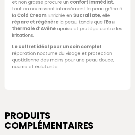
et non grasse procure un
confort immédiat
,
tout en nourrissant intensément la peau grâce à
la
Cold Cream
. Enrichie en
Sucralfate
, elle
répare et régénère
la peau, tandis que l’
Eau
thermale d’Avène
apaise et protège contre les
irritations.
Le coffret idéal pour un soin complet
:
réparation nocturne du visage et protection
quotidienne des mains pour une peau douce,
nourrie et éclatante.
PRODUITS
COMPLÉMENTAIRES