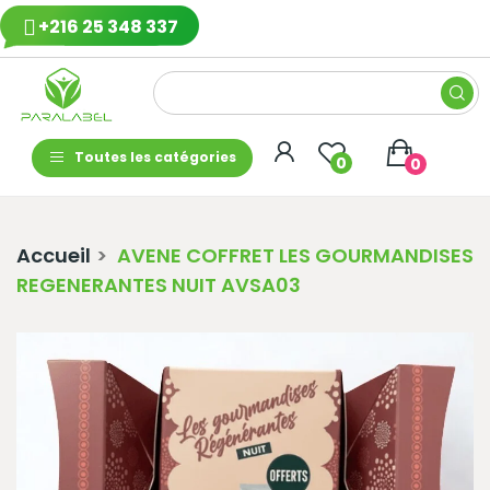
+216 25 348 337
Toutes les catégories
0
0
Accueil
AVENE COFFRET LES GOURMANDISES
REGENERANTES NUIT AVSA03