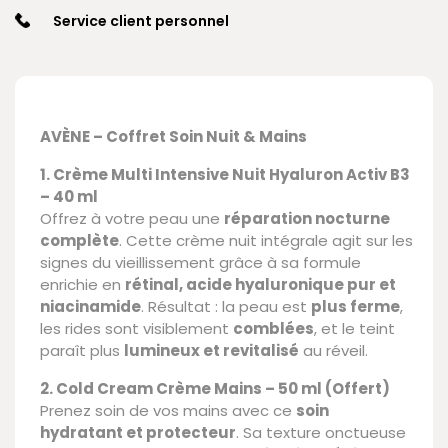
Service client personnel
AVÈNE – Coffret Soin Nuit & Mains
1. Crème Multi Intensive Nuit Hyaluron Activ B3
– 40 ml
Offrez à votre peau une
réparation nocturne
complète
. Cette crème nuit intégrale agit sur les
signes du vieillissement grâce à sa formule
enrichie en
rétinal, acide hyaluronique pur et
niacinamide
. Résultat : la peau est
plus ferme
,
les rides sont visiblement
comblées
, et le teint
paraît plus
lumineux et revitalisé
au réveil.
2. Cold Cream Crème Mains – 50 ml (Offert)
Prenez soin de vos mains avec ce
soin
hydratant et protecteur
. Sa texture onctueuse