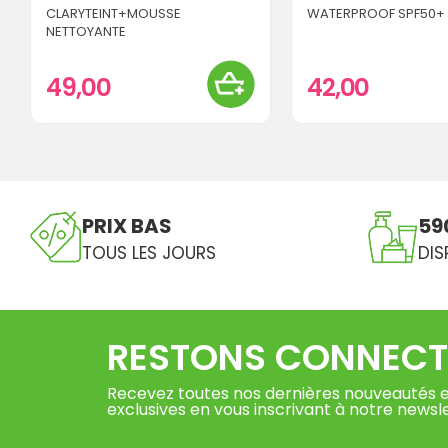
CLARYTEINT+MOUSSE
WATERPROOF SPF50+ TE
NETTOYANTE
49,00
42,00
PRIX BAS
59
TOUS LES JOURS
DIS
RESTONS CONNECT
Recevez toutes nos dernières nouveautés e
exclusives en vous inscrivant à notre newsl