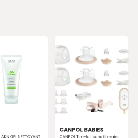
CANPOL BABIES
 AKN GEL NETTOYANT
CANPOL Tire-lait sans fil mains