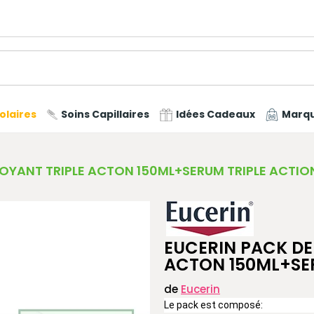
olaires
Soins Capillaires
Idées Cadeaux
Marq
TOYANT TRIPLE ACTON 150ML+SERUM TRIPLE ACTI
EUCERIN PACK DE
ACTON 150ML+SE
de
Eucerin
Le pack est composé: