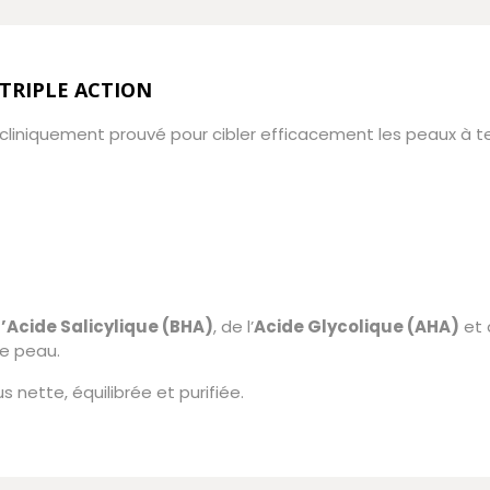
TRIPLE ACTION
cliniquement prouvé pour cibler efficacement les peaux à 
d’Acide Salicylique (BHA)
, de l’
Acide Glycolique (AHA)
et
de peau.
 nette, équilibrée et purifiée.