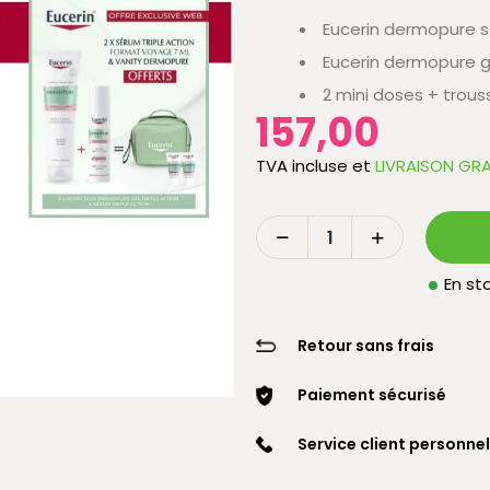
Eucerin dermopure s
Eucerin dermopure g
2 mini doses + trou
157,00
TVA incluse
et
LIVRAISON GRA
En sto
Retour sans frais
Paiement sécurisé
Service client personnel