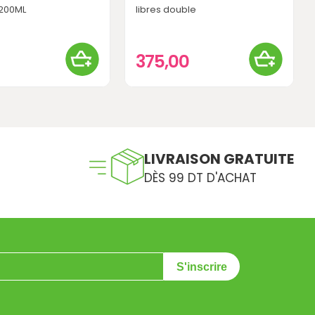
 200ML
libres double
375,00
LIVRAISON GRATUITE
DÈS 99 DT D'ACHAT
S'inscrire