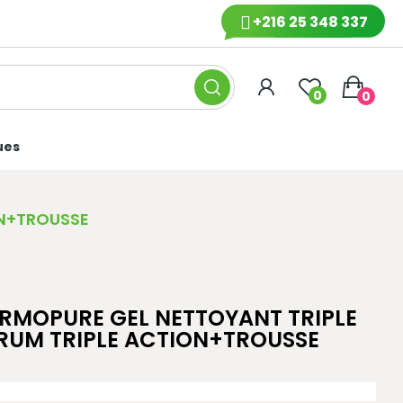
+216 25 348 337
0
0
ues
ON+TROUSSE
RMOPURE GEL NETTOYANT TRIPLE
RUM TRIPLE ACTION+TROUSSE