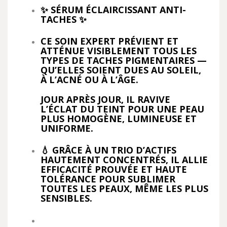
✨ SÉRUM ÉCLAIRCISSANT ANTI-
TACHES ✨
CE SOIN EXPERT PRÉVIENT ET
ATTÉNUE VISIBLEMENT TOUS LES
TYPES DE TACHES PIGMENTAIRES —
QU’ELLES SOIENT DUES AU SOLEIL,
À L’ACNÉ OU À L’ÂGE.
JOUR APRÈS JOUR, IL RAVIVE
L’ÉCLAT DU TEINT POUR UNE PEAU
PLUS HOMOGÈNE, LUMINEUSE ET
UNIFORME.
💧 GRÂCE À UN TRIO D’ACTIFS
HAUTEMENT CONCENTRÉS, IL ALLIE
EFFICACITÉ PROUVÉE ET HAUTE
TOLÉRANCE POUR SUBLIMER
TOUTES LES PEAUX, MÊME LES PLUS
SENSIBLES.