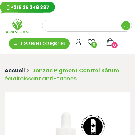
+216 25 348 337
Toutes les catégories
0
0
Accueil
Jonzac Pigment Control Sérum
éclaircissant anti-taches