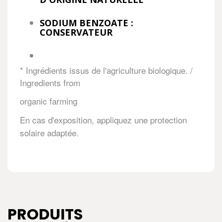
SODIUM BENZOATE :
CONSERVATEUR
* Ingrédients issus de l'agriculture biologique. /
Ingredients from
organic farming
En cas d'exposition, appliquez une protection
solaire adaptée.
PRODUITS