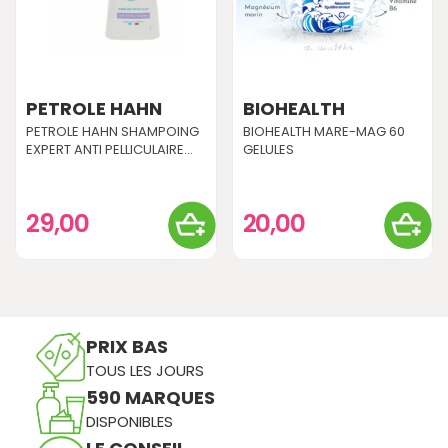
PETROLE HAHN
BIOHEALTH
PETROLE HAHN SHAMPOING
BIOHEALTH MARE-MAG 60
EXPERT ANTI PELLICULAIRE...
GELULES
29,00
20,00
PRIX BAS
TOUS LES JOURS
590 MARQUES
DISPONIBLES