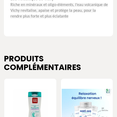
Riche en minéraux et oligo-éléments, l’eau volcanique de
Vichy revitalise, apaise et protège la peau, pour la
rendre plus forte et plus éclatante
PRODUITS
COMPLÉMENTAIRES