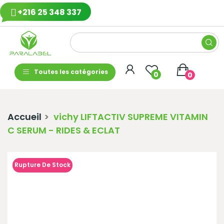
+216 25 348 337
Toutes les catégories
0
0
Accueil
vichy LIFTACTIV SUPREME VITAMIN
C SERUM - RIDES & ECLAT
Rupture De Stock