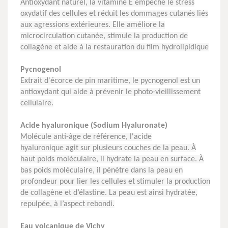
Antioxydant naturel, la vitamine E empêche le stress
oxydatif des cellules et réduit les dommages cutanés liés
aux agressions extérieures. Elle améliore la
microcirculation cutanée, stimule la production de
collagène et aide à la restauration du film hydrolipidique
Pycnogenol
Extrait d'écorce de pin maritime, le pycnogenol est un
antioxydant qui aide à prévenir le photo-vieillissement
cellulaire.
Acide hyaluronique (Sodium Hyaluronate)
Molécule anti-âge de référence, l'acide
hyaluronique
agit sur plusieurs couches de la peau. À
haut poids moléculaire, il hydrate la peau en surface. À
bas poids moléculaire, il pénètre dans la peau en
profondeur pour lier les cellules et stimuler la production
de collagène et d’élastine. La peau est ainsi hydratée,
repulpée, à l’aspect rebondi.
Eau volcanique de Vichy