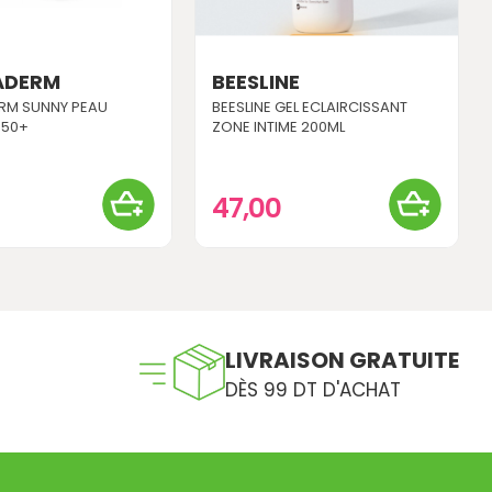
ADERM
BEESLINE
RM SUNNY PEAU
BEESLINE GEL ECLAIRCISSANT
 50+
ZONE INTIME 200ML
47,00
LIVRAISON GRATUITE
DÈS 99 DT D'ACHAT