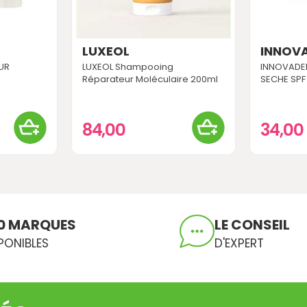
LUXEOL
INNOV
UR
LUXEOL Shampooing
INNOVADE
Réparateur Moléculaire 200ml
SECHE SPF
84,00
34,00
0 MARQUES
LE CONSEIL
PONIBLES
D'EXPERT