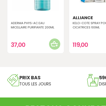
ALLIANCE
ADERMA PHYS-AC EAU
KELO-COTE SPRAY PO
MICELLAIRE PURIFIANTE 200ML
CICATRICES 100ML
37,00
119,00
PRIX BAS
59
TOUS LES JOURS
DIS