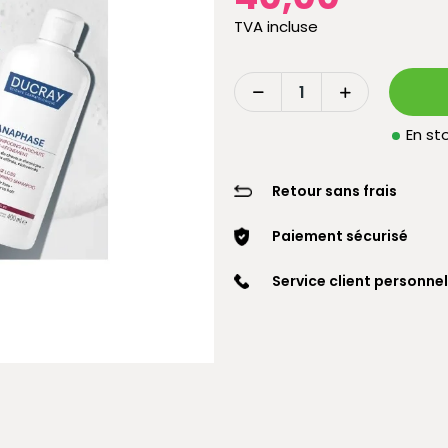
TVA incluse
En sto
Retour sans frais
Paiement sécurisé
Service client personnel