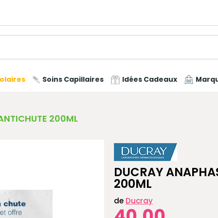
olaires
Soins Capillaires
Idées Cadeaux
Marq
ANTICHUTE 200ML
DUCRAY ANAPHA
200ML
de
Ducray
40,00