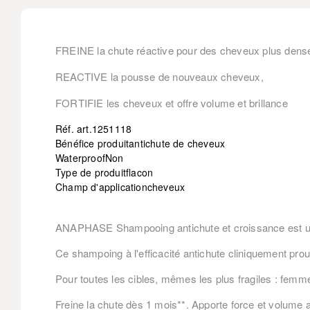
FREINE la chute réactive pour des cheveux plus dens
REACTIVE la pousse de nouveaux cheveux,
FORTIFIE les cheveux et offre volume et brillance
Réf. art.
1251118
Bénéfice produit
antichute de cheveux
Waterproof
Non
Type de produit
flacon
Champ d'application
cheveux
ANAPHASE Shampooing antichute et croissance
est u
Ce shampoing à l'efficacité antichute cliniquement prou
Pour toutes les cibles, mêmes les plus fragiles : femme
Freine la chute dès 1 mois**. Apporte force et volume a