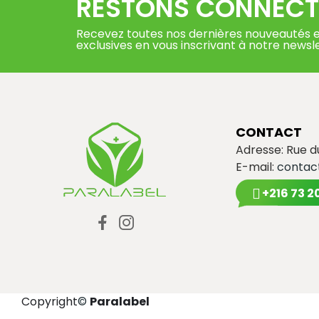
RESTONS CONNECT
Recevez toutes nos dernières nouveautés e
exclusives en vous inscrivant à notre newsl
CONTACT
Adresse: Rue 
E-mail:
contac
+216 73 2
Copyright
©
Paralabel