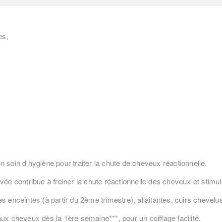
es,
n soin d'hygiène pour traiter la chute de cheveux réactionnelle.
vée contribue à freiner la chute réactionnelle des cheveux et stimul
s enceintes (à partir du 2ème trimestre), allaitantes, cuirs chevelu
ux cheveux dès la 1ère semaine***, pour un coiffage facilité.