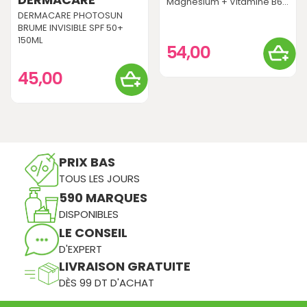
Magnesium + Vitamine B6...
DERMACARE PHOTOSUN
BRUME INVISIBLE SPF 50+
150ML
54,00
45,00
PRIX BAS
TOUS LES JOURS
590 MARQUES
DISPONIBLES
LE CONSEIL
D'EXPERT
LIVRAISON GRATUITE
DÈS 99 DT D'ACHAT