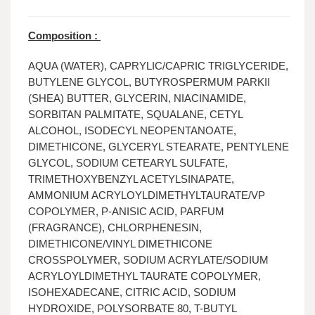
Composition :
AQUA (WATER), CAPRYLIC/CAPRIC TRIGLYCERIDE,
BUTYLENE GLYCOL, BUTYROSPERMUM PARKII
(SHEA) BUTTER, GLYCERIN, NIACINAMIDE,
SORBITAN PALMITATE, SQUALANE, CETYL
ALCOHOL, ISODECYL NEOPENTANOATE,
DIMETHICONE, GLYCERYL STEARATE, PENTYLENE
GLYCOL, SODIUM CETEARYL SULFATE,
TRIMETHOXYBENZYL ACETYLSINAPATE,
AMMONIUM ACRYLOYLDIMETHYLTAURATE/VP
COPOLYMER, P-ANISIC ACID, PARFUM
(FRAGRANCE), CHLORPHENESIN,
DIMETHICONE/VINYL DIMETHICONE
CROSSPOLYMER, SODIUM ACRYLATE/SODIUM
ACRYLOYLDIMETHYL TAURATE COPOLYMER,
ISOHEXADECANE, CITRIC ACID, SODIUM
HYDROXIDE, POLYSORBATE 80, T-BUTYL