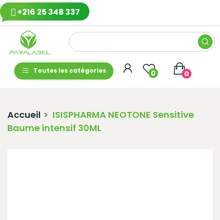
+216 25 348 337
Toutes les catégories
0
0
Accueil
ISISPHARMA NEOTONE Sensitive
Baume intensif 30ML