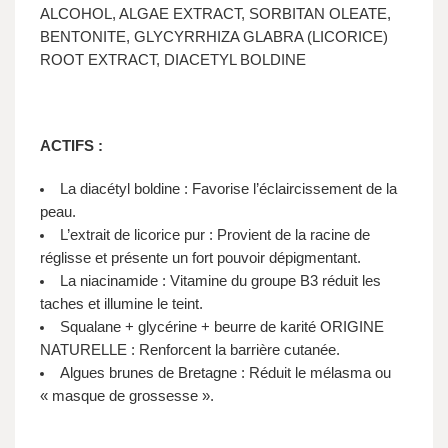
ALCOHOL, ALGAE EXTRACT, SORBITAN OLEATE,
BENTONITE, GLYCYRRHIZA GLABRA (LICORICE)
ROOT EXTRACT, DIACETYL BOLDINE
ACTIFS :
La diacétyl boldine : Favorise l’éclaircissement de la
peau.
L’extrait de licorice pur : Provient de la racine de
réglisse et présente un fort pouvoir dépigmentant.
La niacinamide : Vitamine du groupe B3 réduit les
taches et illumine le teint.
Squalane + glycérine + beurre de karité ORIGINE
NATURELLE : Renforcent la barrière cutanée.
Algues brunes de Bretagne : Réduit le mélasma ou
« masque de grossesse ».