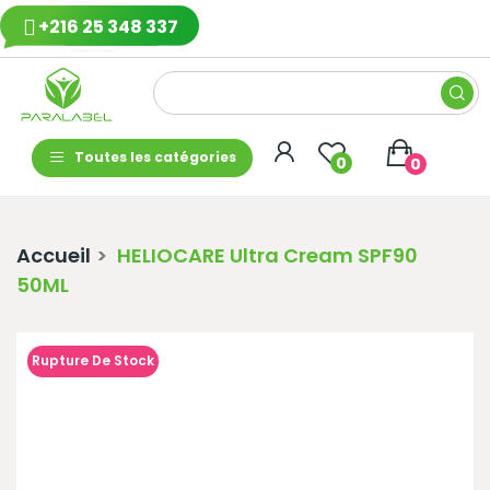
+216 25 348 337
Toutes les catégories
0
0
Accueil
HELIOCARE Ultra Cream SPF90
50ML
Rupture De Stock