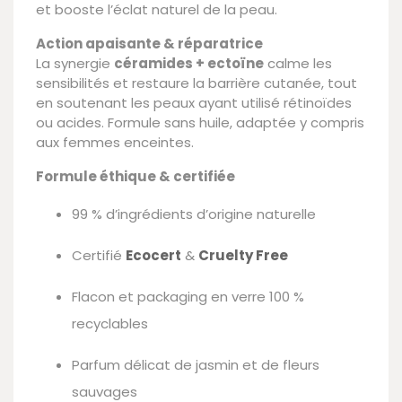
et booste l’éclat naturel de la peau.
Action apaisante & réparatrice
La synergie
céramides + ectoïne
calme les
sensibilités et restaure la barrière cutanée, tout
en soutenant les peaux ayant utilisé rétinoïdes
ou acides. Formule sans huile, adaptée y compris
aux femmes enceintes.
Formule éthique & certifiée
99 % d’ingrédients d’origine naturelle
Certifié
Ecocert
&
Cruelty Free
Flacon et packaging en verre 100 %
recyclables
Parfum délicat de jasmin et de fleurs
sauvages