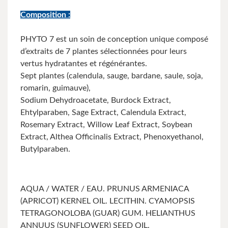
Composition :
PHYTO 7 est un soin de conception unique composé
d’extraits de 7 plantes sélectionnées pour leurs
vertus hydratantes et régénérantes.
Sept plantes (calendula, sauge, bardane, saule, soja,
romarin, guimauve),
Sodium Dehydroacetate, Burdock Extract,
Ehtylparaben, Sage Extract, Calendula Extract,
Rosemary Extract, Willow Leaf Extract, Soybean
Extract, Althea Officinalis Extract, Phenoxyethanol,
Butylparaben.
AQUA / WATER / EAU. PRUNUS ARMENIACA
(APRICOT) KERNEL OIL. LECITHIN. CYAMOPSIS
TETRAGONOLOBA (GUAR) GUM. HELIANTHUS
ANNUUS (SUNFLOWER) SEED OIL.