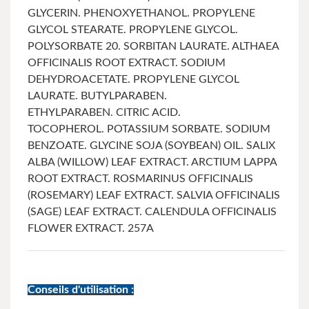
GLYCERIN.
PHENOXYETHANOL.
PROPYLENE
GLYCOL STEARATE.
PROPYLENE GLYCOL.
POLYSORBATE 20.
SORBITAN LAURATE. ALTHAEA
OFFICINALIS ROOT EXTRACT.
SODIUM
DEHYDROACETATE.
PROPYLENE GLYCOL
LAURATE.
BUTYLPARABEN.
ETHYLPARABEN.
CITRIC ACID.
TOCOPHEROL.
POTASSIUM SORBATE. SODIUM
BENZOATE.
GLYCINE SOJA (SOYBEAN) OIL. SALIX
ALBA (WILLOW) LEAF EXTRACT. ARCTIUM LAPPA
ROOT EXTRACT. ROSMARINUS OFFICINALIS
(ROSEMARY) LEAF EXTRACT. SALVIA OFFICINALIS
(SAGE) LEAF EXTRACT. CALENDULA OFFICINALIS
FLOWER EXTRACT.
257A
Conseils d'utilisation :