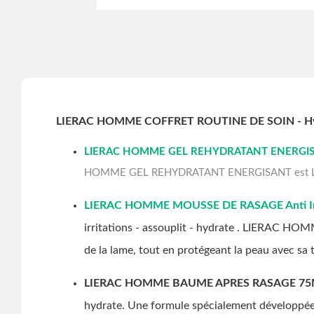
LIERAC HOMME COFFRET ROUTINE DE SOIN - Hy
LIERAC HOMME GEL REHYDRATANT ENERGI
HOMME GEL REHYDRATANT ENERGISANT est Le coup 
LIERAC HOMME MOUSSE DE RASAGE Anti Irr
irritations - assouplit - hydrate . LIERAC HO
de la lame, tout en protégeant la peau avec sa
LIERAC HOMME BAUME APRES RASAGE 75
hydrate. Une formule spécialement développée 