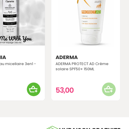
IA
ADERMA
au micellaire 3en1 -
ADERMA PROTECT AD Crème
solaire SPF50+ 150ML
53,00