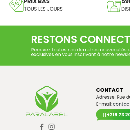
PRIX BAS
59
TOUS LES JOURS
DIS
RESTONS CONNECT
Recevez toutes nos dernières nouveautés e
exclusives en vous inscrivant à notre newsl
CONTACT
Adresse: Rue 
E-mail:
contac
+216 73 2