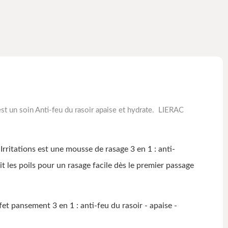
soin Anti-feu du rasoir apaise et hydrate. LIERAC
tions est une mousse de rasage 3 en 1 : anti-
les poils pour un rasage facile dès le premier passage
nsement 3 en 1 : anti-feu du rasoir - apaise -