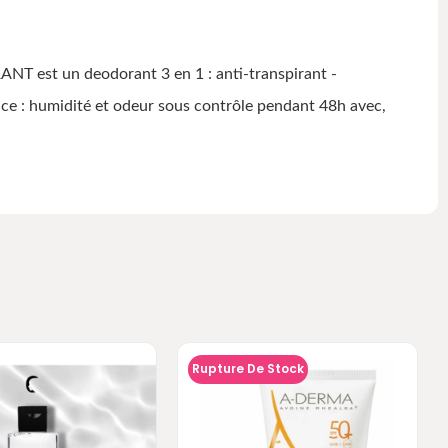
st un deodorant 3 en 1 : anti-transpirant -
e : humidité et odeur sous contrôle pendant 48h avec,
Rupture De Stock