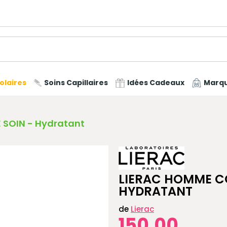
olaires
Soins Capillaires
Idées Cadeaux
Marq
 SOIN - Hydratant
LIERAC HOMME CO
HYDRATANT
de
Lierac
150,00