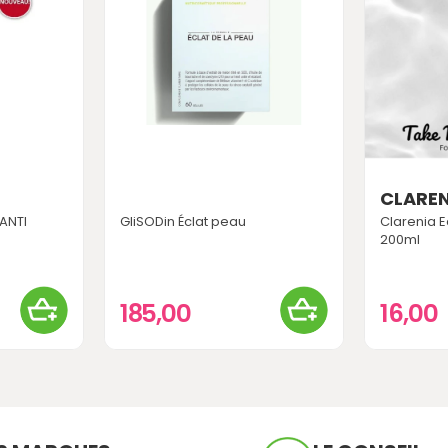
CLAREN
ANTI
GliSODin Éclat peau
Clarenia E
200ml
185,00
16,00