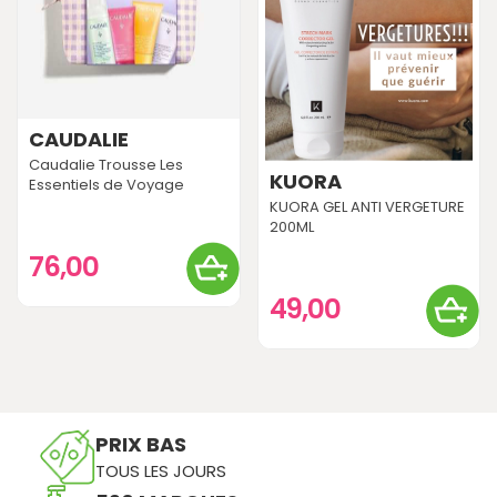
CAUDALIE
Caudalie Trousse Les
KUORA
Essentiels de Voyage
KUORA GEL ANTI VERGETURE
200ML
76,00
49,00
PRIX BAS
TOUS LES JOURS