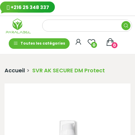
+216 25 348 337
Toutes les catégories
0
0
Accueil
SVR AK SECURE DM Protect