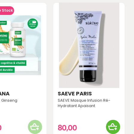
e Stock
ANA
SAEVE PARIS
 Ginseng
SAEVE Masque Infusion Ré-
Hydratant Apaisant
0
80,00