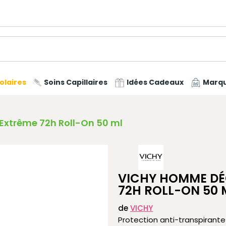
olaires
Soins Capillaires
Idées Cadeaux
Marq
xtrême 72h Roll-On 50 ml
VICHY HOMME D
72H ROLL-ON 50 
de
VICHY
Protection anti-transpirante