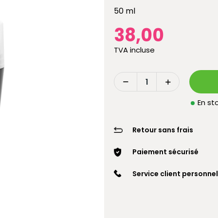
50 ml
38,00
TVA incluse
En sto
Retour sans frais
Paiement sécurisé
Service client personnel