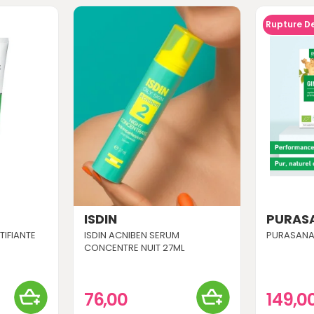
Rupture D
ISDIN
PURAS
TIFIANTE
ISDIN ACNIBEN SERUM
PURASANA
CONCENTRE NUIT 27ML
76,00
149,0