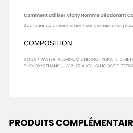
Comment utiliser
Vichy Homme Déodorant Con
Appliquer quotidiennement sur des aisselles pro
COMPOSITION
AQUA / WATER, ALUMINUM CHLOROHYDRATE, DIMETHI
PHENOXYETHANOL, C12-20 ALKYL GLUCOSIDE, TET
PRODUITS COMPLÉMENTAIR