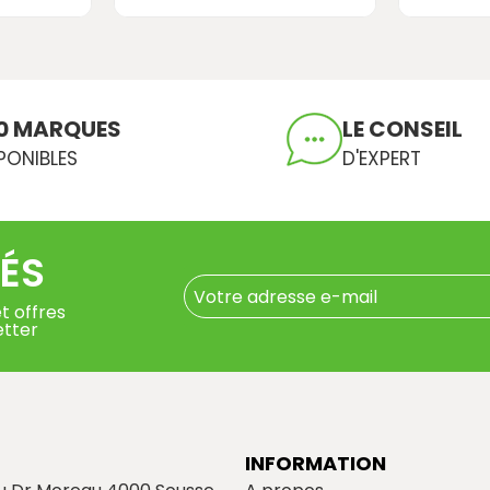
0 MARQUES
LE CONSEIL
PONIBLES
D'EXPERT
ÉS
t offres
etter
INFORMATION