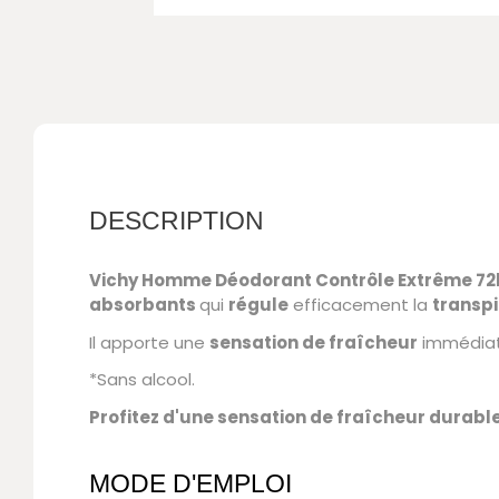
DESCRIPTION
Vichy Homme Déodorant Contrôle Extrême 72
absorbants
qui
régule
efficacement la
transpi
Il apporte une
sensation de fraîcheur
immédiat
*Sans alcool.
Profitez d'une sensation de fraîcheur durable
MODE D'EMPLOI