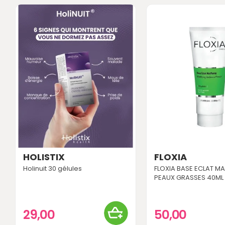
HOLISTIX
FLOXIA
Holinuit 30 gélules
FLOXIA BASE ECLAT MA
PEAUX GRASSES 40ML
29,00
50,00