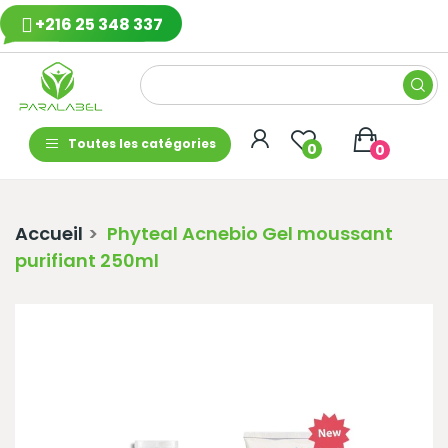
+216 25 348 337
Toutes les catégories
0
0
Accueil
Phyteal Acnebio Gel moussant
purifiant 250ml