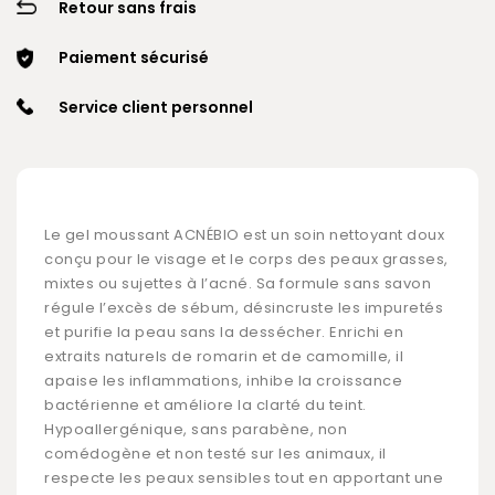
Retour sans frais
Paiement sécurisé
Service client personnel
Le gel moussant ACNÉBIO est un soin nettoyant doux
conçu pour le visage et le corps des peaux grasses,
mixtes ou sujettes à l’acné. Sa formule sans savon
régule l’excès de sébum, désincruste les impuretés
et purifie la peau sans la dessécher. Enrichi en
extraits naturels de romarin et de camomille, il
apaise les inflammations, inhibe la croissance
bactérienne et améliore la clarté du teint.
Hypoallergénique, sans parabène, non
comédogène et non testé sur les animaux, il
respecte les peaux sensibles tout en apportant une