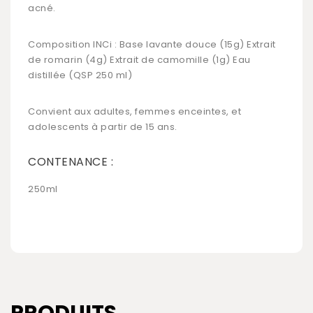
acné.
Composition INCi : Base lavante douce (15g) Extrait
de romarin (4g) Extrait de camomille (1g) Eau
distillée (QSP 250 ml)
Convient aux adultes, femmes enceintes, et
adolescents à partir de 15 ans.
CONTENANCE :
250ml
PRODUITS